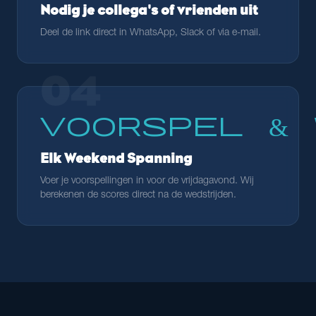
Nodig je collega's of vrienden uit
Deel de link direct in WhatsApp, Slack of via e-mail.
04
Voorspel & 
Elk Weekend Spanning
Voer je voorspellingen in voor de vrijdagavond. Wij
berekenen de scores direct na de wedstrijden.