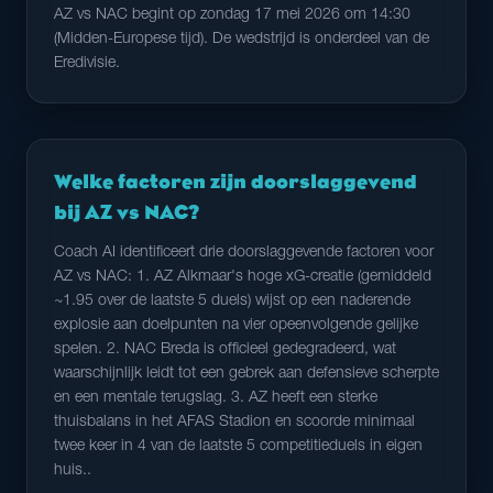
AZ vs NAC begint op zondag 17 mei 2026 om 14:30
(Midden-Europese tijd). De wedstrijd is onderdeel van de
Eredivisie.
Welke factoren zijn doorslaggevend
bij AZ vs NAC?
Coach AI identificeert drie doorslaggevende factoren voor
AZ vs NAC: 1. AZ Alkmaar's hoge xG-creatie (gemiddeld
~1.95 over de laatste 5 duels) wijst op een naderende
explosie aan doelpunten na vier opeenvolgende gelijke
spelen. 2. NAC Breda is officieel gedegradeerd, wat
waarschijnlijk leidt tot een gebrek aan defensieve scherpte
en een mentale terugslag. 3. AZ heeft een sterke
thuisbalans in het AFAS Stadion en scoorde minimaal
twee keer in 4 van de laatste 5 competitieduels in eigen
huis..