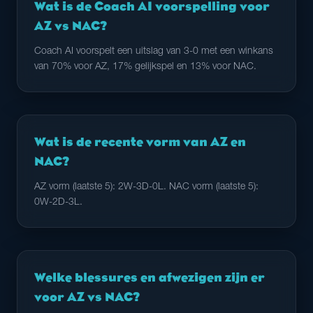
Wat is de Coach AI voorspelling voor
AZ vs NAC?
Coach AI voorspelt een uitslag van 3-0 met een winkans
van 70% voor AZ, 17% gelijkspel en 13% voor NAC.
Wat is de recente vorm van AZ en
NAC?
AZ vorm (laatste 5): 2W-3D-0L. NAC vorm (laatste 5):
0W-2D-3L.
Welke blessures en afwezigen zijn er
voor AZ vs NAC?