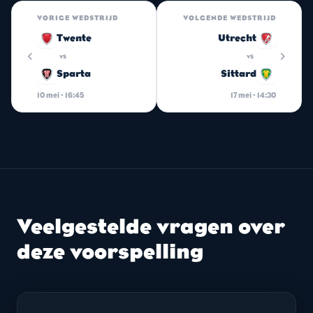
VORIGE WEDSTRIJD
VOLGENDE WEDSTRIJD
Twente
Utrecht
chevron_left
chevron_right
vs
vs
Sparta
Sittard
10 mei · 16:45
17 mei · 14:30
Veelgestelde vragen over
deze voorspelling