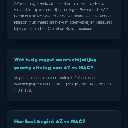
AZ mist nog steeds Jizz Hornkamp, maar Troy Parrott
verkeert in topvorm na zijn goal tegen Feyenoord. NAC
Breda is flink verzwakt door de schorsing van Mohamed
Nassoh (hun meest creatieve middenvelder) en blessures
bij verdedigers Leo Greiml en Boyd Lucassen.
Wat is de meest waarschijnlijke
exacte uitslag van AZ vs NAC?
Volgens de score kansen matrix is 2-0 de meest
waarschijnlijke uitslag (18%), gevolgd door 3-0 (14%) en
1-0 (11%).
Hoe laat begint AZ vs NAC?