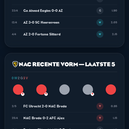
Go Ahead Eagles 0-0 AZ
23/4
1.90
G
AZ 3-0 SC Heerenveen
12/4
2.05
W
AZ 2-0 Fortuna Sittard
4/4
2.15
W
NAC RECENTE VORM — LAATSTE 5
0 W
·
2 G
·
3 V
▼
▼
▼
FC Utrecht 2-0 NAC Breda
2/5
0.95
V
NAC Breda 0-2 AFC Ajax
25/4
1.15
V