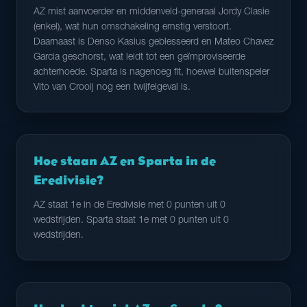
AZ mist aanvoerder en middenveld-generaal Jordy Clasie
(enkel), wat hun omschakeling ernstig verstoort.
Daarnaast is Denso Kasius geblesseerd en Mateo Chavez
Garcia geschorst, wat leidt tot een geïmproviseerde
achterhoede. Sparta is nagenoeg fit, hoewel buitenspeler
Vito van Crooij nog een twijfelgeval is.
Hoe staan AZ en Sparta in de
Eredivisie?
AZ staat 1e in de Eredivisie met 0 punten uit 0
wedstrijden. Sparta staat 1e met 0 punten uit 0
wedstrijden.