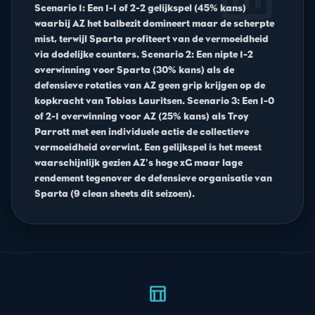
Scenario 1: Een 1-1 of 2-2 gelijkspel (45% kans)
waarbij AZ het balbezit domineert maar de scherpte
mist, terwijl Sparta profiteert van de vermoeidheid
via dodelijke counters. Scenario 2: Een nipte 1-2
overwinning voor Sparta (30% kans) als de
defensieve rotaties van AZ geen grip krijgen op de
kopkracht van Tobias Lauritsen. Scenario 3: Een 1-0
of 2-1 overwinning voor AZ (25% kans) als Troy
Parrott met een individuele actie de collectieve
vermoeidheid overwint. Een gelijkspel is het meest
waarschijnlijk gezien AZ's hoge xG maar lage
rendement tegenover de defensieve organisatie van
Sparta (9 clean sheets dit seizoen).
table_chart