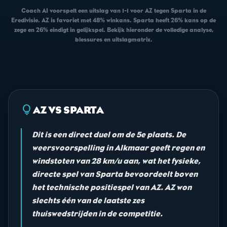
Coach AI voorspelt een uitslag van 1-1 voor AZ tegen Sparta in de
Eredivisie. AZ is favoriet met 48% winkans. Sparta heeft 26% kans op de
zege en 26% eindigt in gelijkspel. Bekijk hieronder de volledige analyse,
blessures en uitslagmatrix.
lightbulb
AZ VS SPARTA
Dit is een direct duel om de 5e plaats. De
weersvoorspelling in Alkmaar geeft regen en
windstoten van 28 km/u aan, wat het fysieke,
directe spel van Sparta bevoordeelt boven
het technische positiespel van AZ. AZ won
slechts één van de laatste zes
thuiswedstrijden in de competitie.