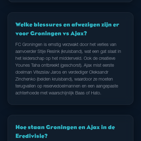
Welke blessures en afwezigen zijn er
voor Groningen vs Ajax?
FC Groningen is ernstig verzwakt door het verlies van
aanvoerder Stije Resink (kruisband), wat een gat slaat in
het leiderschap op het middenveld. Ook de creatieve
Younes Taha ontbreekt (geschorst). Ajax mist eerste
doelman Vitezslav Jaros en verdediger Oleksandr
Zinchenko (beiden kruisband), waardoor ze moeten
terugvallen op reservedoelmannen en een aangepaste
achterhoede met waarschijnlijk Baas of Hato.
Hoe staan Groningen en Ajax in de
Eredivisie?