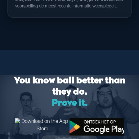
voorspelling de meest recente informatie weerspiegelt.
You know ball better than
they do.
Prove it.