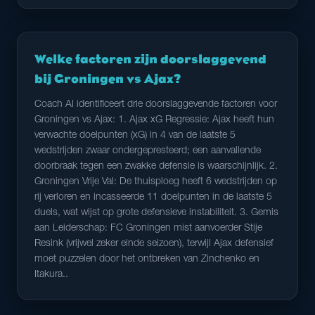
Welke factoren zijn doorslaggevend
bij Groningen vs Ajax?
Coach AI identificeert drie doorslaggevende factoren voor
Groningen vs Ajax: 1. Ajax xG Regressie: Ajax heeft hun
verwachte doelpunten (xG) in 4 van de laatste 5
wedstrijden zwaar ondergepresteerd; een aanvallende
doorbraak tegen een zwakke defensie is waarschijnlijk. 2.
Groningen Vrije Val: De thuisploeg heeft 6 wedstrijden op
rij verloren en incasseerde 11 doelpunten in de laatste 5
duels, wat wijst op grote defensieve instabiliteit. 3. Gemis
aan Leiderschap: FC Groningen mist aanvoerder Stije
Resink (vrijwel zeker einde seizoen), terwijl Ajax defensief
moet puzzelen door het ontbreken van Zinchenko en
Itakura..