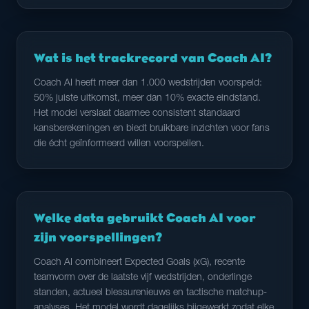
Wat is het trackrecord van Coach AI?
Coach AI heeft meer dan 1.000 wedstrijden voorspeld:
50% juiste uitkomst, meer dan 10% exacte eindstand.
Het model verslaat daarmee consistent standaard
kansberekeningen en biedt bruikbare inzichten voor fans
die écht geïnformeerd willen voorspellen.
Welke data gebruikt Coach AI voor
zijn voorspellingen?
Coach AI combineert Expected Goals (xG), recente
teamvorm over de laatste vijf wedstrijden, onderlinge
standen, actueel blessurenieuws en tactische matchup-
analyses. Het model wordt dagelijks bijgewerkt zodat elke