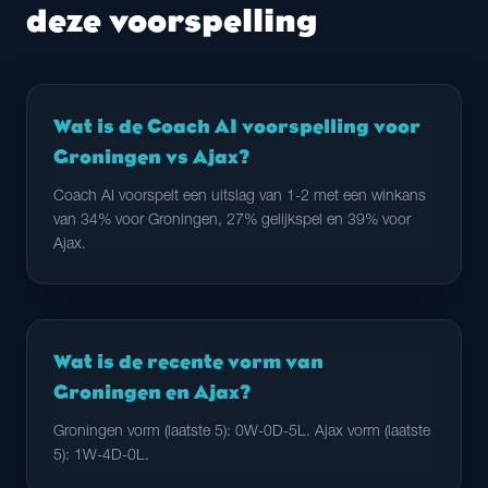
deze voorspelling
Wat is de Coach AI voorspelling voor
Groningen vs Ajax?
Coach AI voorspelt een uitslag van 1-2 met een winkans
van 34% voor Groningen, 27% gelijkspel en 39% voor
Ajax.
Wat is de recente vorm van
Groningen en Ajax?
Groningen vorm (laatste 5): 0W-0D-5L. Ajax vorm (laatste
5): 1W-4D-0L.