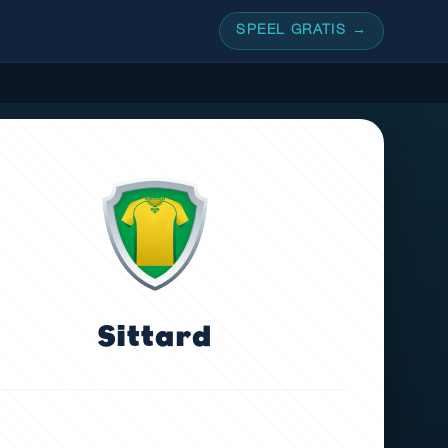
SPEEL GRATIS →
Sittard