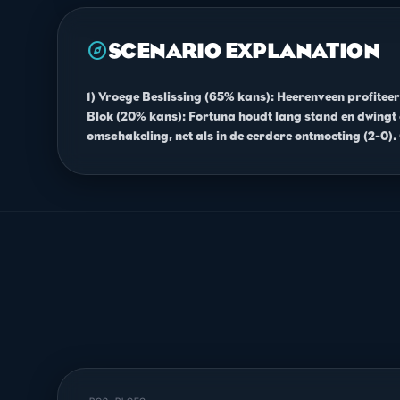
explore
SCENARIO EXPLANATION
1) Vroege Beslissing (65% kans): Heerenveen profiteert
Blok (20% kans): Fortuna houdt lang stand en dwingt 
omschakeling, net als in de eerdere ontmoeting (2-0).