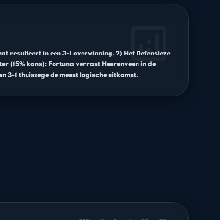
analytics
t resulteert in een 3-1 overwinning. 2) Het Defensieve
ter (15% kans): Fortuna verrast Heerenveen in de
en 3-1 thuiszege de meest logische uitkomst.