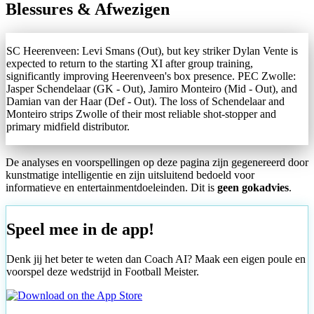
Blessures & Afwezigen
SC Heerenveen: Levi Smans (Out), but key striker Dylan Vente is
expected to return to the starting XI after group training,
significantly improving Heerenveen's box presence. PEC Zwolle:
Jasper Schendelaar (GK - Out), Jamiro Monteiro (Mid - Out), and
Damian van der Haar (Def - Out). The loss of Schendelaar and
Monteiro strips Zwolle of their most reliable shot-stopper and
primary midfield distributor.
De analyses en voorspellingen op deze pagina zijn gegenereerd door
kunstmatige intelligentie en zijn uitsluitend bedoeld voor
informatieve en entertainmentdoeleinden. Dit is
geen gokadvies
.
Speel mee in de app!
Denk jij het beter te weten dan Coach AI? Maak een eigen poule en
voorspel deze wedstrijd in Football Meister.