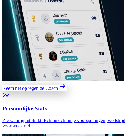
arrow_forward
Neem het op tegen de Coach
insights
Persoonlijke Stats
Zie waar jij uitblinkt. Echt inzicht in je voorspellingen, wedstrijd
voor wedstrijd.