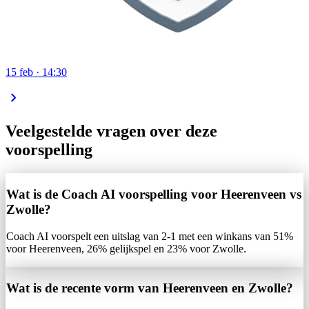
15 feb · 14:30
chevron_right
Veelgestelde vragen over deze
voorspelling
Wat is de Coach AI voorspelling voor Heerenveen vs
Zwolle?
Coach AI voorspelt een uitslag van 2-1 met een winkans van 51%
voor Heerenveen, 26% gelijkspel en 23% voor Zwolle.
Wat is de recente vorm van Heerenveen en Zwolle?