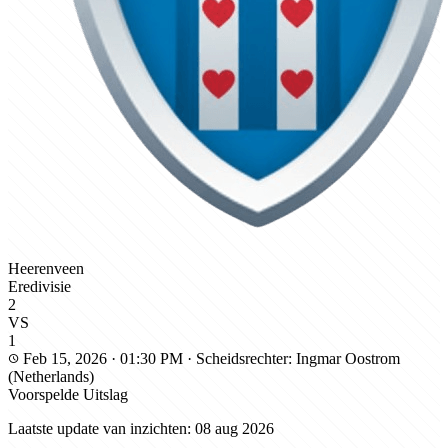
Heerenveen
Eredivisie
2
VS
1
Feb 15, 2026 · 01:30 PM
· Scheidsrechter: Ingmar Oostrom
schedule
(Netherlands)
Voorspelde Uitslag
Laatste update van inzichten: 08 aug 2026