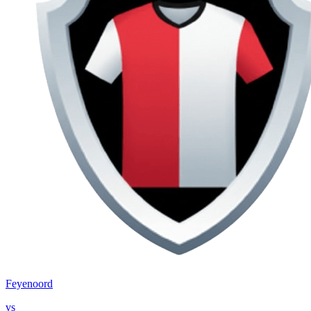
Feyenoord
vs