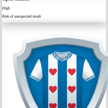
High
Risk of unexpected result