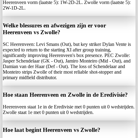
Heerenveen vorm (laatste 5): 1W-2D-2L. Zwolle vorm (laatste 5):
2W-1D-2L.
Welke blessures en afwezigen zijn er voor
Heerenveen vs Zwolle?
SC Heerenveen: Levi Smans (Out), but key striker Dylan Vente is
expected to return to the starting XI after group training,
significantly improving Heerenveen's box presence. PEC Zwolle:
Jasper Schendelaar (GK - Out), Jamiro Monteiro (Mid - Out), and
Damian van der Haar (Def - Out). The loss of Schendelaar and
Monteiro strips Zwolle of their most reliable shot-stopper and
primary midfield distributor.
Hoe staan Heerenveen en Zwolle in de Eredivisie?
Heerenveen staat 1e in de Eredivisie met 0 punten uit 0 wedstrijden.
Zwolle staat 1e met 0 punten uit 0 wedstrijden.
Hoe laat begint Heerenveen vs Zwolle?