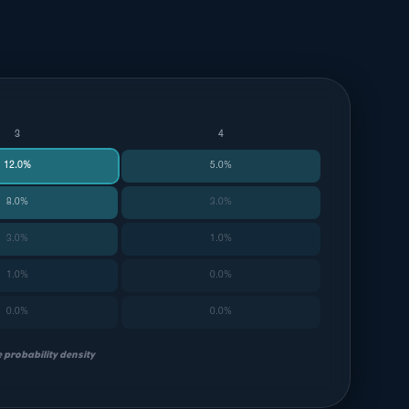
3
4
12.0%
5.0%
8.0%
3.0%
3.0%
1.0%
1.0%
0.0%
0.0%
0.0%
 probability density