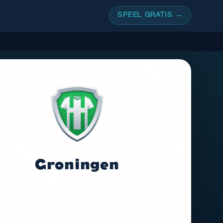
SPEEL GRATIS →
Groningen