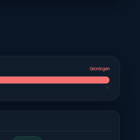
Groningen
V