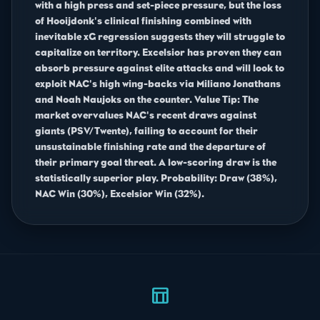
with a high press and set-piece pressure, but the loss
of Hooijdonk's clinical finishing combined with
inevitable xG regression suggests they will struggle to
capitalize on territory. Excelsior has proven they can
absorb pressure against elite attacks and will look to
exploit NAC's high wing-backs via Miliano Jonathans
and Noah Naujoks on the counter. Value Tip: The
market overvalues NAC's recent draws against
giants (PSV/Twente), failing to account for their
unsustainable finishing rate and the departure of
their primary goal threat. A low-scoring draw is the
statistically superior play. Probability: Draw (38%),
NAC Win (30%), Excelsior Win (32%).
table_chart