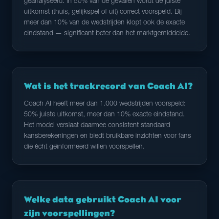
geanalyseerd. In 50% van de gevallen wordt de juiste
uitkomst (thuis, gelijkspel of uit) correct voorspeld. Bij
meer dan 10% van de wedstrijden klopt ook de exacte
eindstand — significant beter dan het marktgemiddelde.
Wat is het trackrecord van Coach AI?
Coach AI heeft meer dan 1.000 wedstrijden voorspeld:
50% juiste uitkomst, meer dan 10% exacte eindstand.
Het model verslaat daarmee consistent standaard
kansberekeningen en biedt bruikbare inzichten voor fans
die écht geïnformeerd willen voorspellen.
Welke data gebruikt Coach AI voor
zijn voorspellingen?