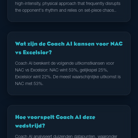
high-intensity, physical approach that frequently disrupts
the opponent's rhythm and relies on set-piece chaos..
Wat zijn de Coach AI kansen voor NAC
vs Excelsior?
Coach AI berekent de volgende uitkomstkansen voor
NAC vs Excelsior: NAC wint 53%, gelijkspel 25%,
Excelsior wint 22%. De meest waarschijnlijke uitkomst is
NAC met 53%.
Hoe voorspelt Coach AI deze
wedstrijd?
Coach AI analyseert duizenden datapunten, waaronder