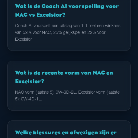
Wat is de Coach AI voorspelling voor
NAC vs Excelsior?
Coach AI voorspelt een uitslag van 1-1 met een winkans
van 53% voor NAC, 25% gelijkspel en 22% voor
Excelsior.
Wat is de recente vorm van NAC en
Excelsior?
NAC vorm (laatste 5): 0W-3D-2L. Excelsior vorm (laatste
5): 0W-4D-1L.
Welke blessures en afwezigen zijn er