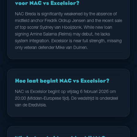
voor NAC vs Excelsior?
NAC Breda is significantly weakened by the absence of
midfield anchor Fredrik Oldrup Jensen and the recent sale
of top scorer Sydney van Hooijdonk. While new loan
signing Amine Salama (Reims) may debut, he lacks
system integration. Excelsior is near full strength, missing
only veteran defender Mike van Duinen.
Hoe laat begint NAC vs Excelsior?
NAC vs Excelsior begint op vrijdag 6 februari 2026 om
20:00 (Midden-Europese tijd). De wedstrijd is onderdeel
van de Eredivisie.