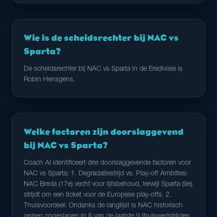
Wie is de scheidsrechter bij NAC vs
Sparta?
De scheidsrechter bij NAC vs Sparta in de Eredivisie is
Robin Hensgens.
Welke factoren zijn doorslaggevend
bij NAC vs Sparta?
Coach AI identificeert drie doorslaggevende factoren voor
NAC vs Sparta: 1. Degradatiestrijd vs. Play-off Ambities:
NAC Breda (17e) vecht voor lijfsbehoud, terwijl Sparta (9e)
strijdt om een ticket voor de Europese play-offs. 2.
Thuisvoordeel: Ondanks de ranglijst is NAC historisch
gezien ongeslagen in 8 van de laatste 9 thuiswedstrijden