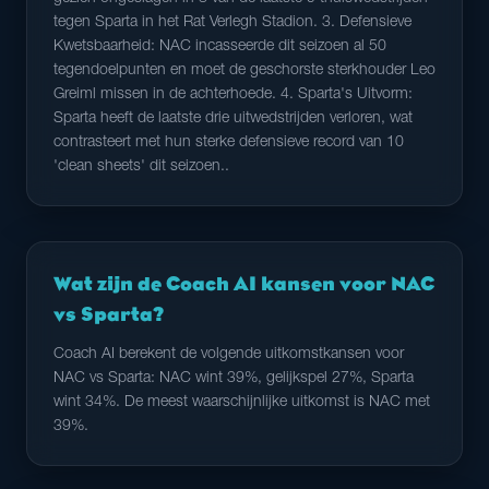
tegen Sparta in het Rat Verlegh Stadion. 3. Defensieve
Kwetsbaarheid: NAC incasseerde dit seizoen al 50
tegendoelpunten en moet de geschorste sterkhouder Leo
Greiml missen in de achterhoede. 4. Sparta's Uitvorm:
Sparta heeft de laatste drie uitwedstrijden verloren, wat
contrasteert met hun sterke defensieve record van 10
'clean sheets' dit seizoen..
Wat zijn de Coach AI kansen voor NAC
vs Sparta?
Coach AI berekent de volgende uitkomstkansen voor
NAC vs Sparta: NAC wint 39%, gelijkspel 27%, Sparta
wint 34%. De meest waarschijnlijke uitkomst is NAC met
39%.