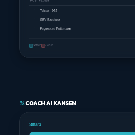
POS
PLOEG
1
Telstar 1963
1
SBV Excelsior
1
Feyenoord Rotterdam
Sittard
Zwolle
COACH AI KANSEN
percent
Sittard