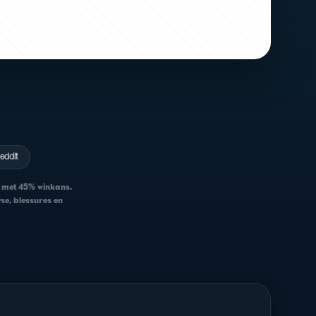
eddit
et met 45% winkans.
yse, blessures en