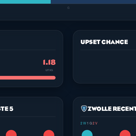
G
UPSET CHANCE
1.18
UIT XG
TE 5
ZWOLLE RECENT
2 W
·
1 G
·
2 V