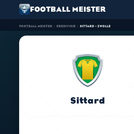
FOOTBALL MEISTER
chevron_right
chevron_right
FOOTBALL MEISTER
EREDIVISIE
SITTARD – ZWOLLE
Sittard vs Zwolle — Eredivisie Voorspelling 10 mei 2026
Sittard