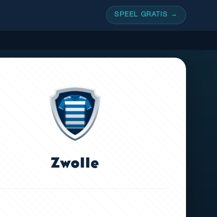
SPEEL GRATIS →
Zwolle