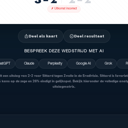
✗ Uitkomst incorrect
Deel als kaart
Deel resultaat
ios_share
verified
BESPREEK DEZE WEDSTRIJD MET AI
hatGPT
Claude
Perplexity
Google AI
Grok
R
 een uitslag van 2-2 voor Sittard tegen Zwolle in de Eredivisie. Sittard is favori
 kans op de zege en 26% eindigt in gelijkspel. Bekijk hieronder de volledige anal
uitslagmatrix.