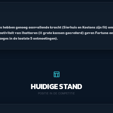
ms hebben genoeg aanvallende kracht (Sierhuis en Kostons zijn fit) om
eativiteit van Ihattaren (11 grote kansen gecreëerd) geven Fortuna een
eges in de laatste 5 ontmoetingen).
table_chart
HUIDIGE STAND
POSITIE IN DE COMPETITIE