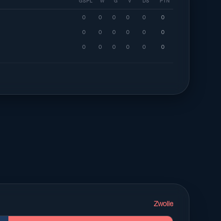
GSPL
W
G
V
DS
PTN
0
0
0
0
0
0
0
0
0
0
0
0
0
0
0
0
0
0
Zwolle