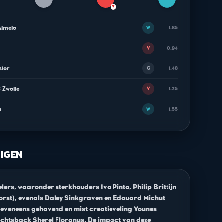
▼
Almelo
1.85
W
0.94
V
sior
1.48
G
 Zwolle
1.25
V
a
1.55
W
ZIGEN
lers, waaronder sterkhouders Ivo Pinto, Philip Brittijn
horst), evenals Daley Sinkgraven en Edouard Michut
s eveneens gehavend en mist creatieveling Younes
echtsback Sherel Floranus. De impact van deze