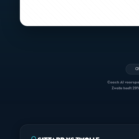
C
Coach AI voorspelt
Zwolle heeft 29%