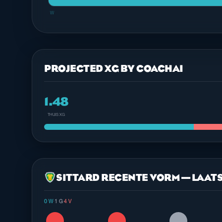
W
PROJECTED XG BY COACHAI
1.48
THUIS XG
SITTARD RECENTE VORM — LAATS
0 W
·
1 G
·
4 V