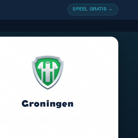
SPEEL GRATIS →
Groningen