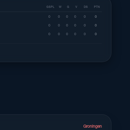
GSPL
W
G
V
DS
PTN
0
0
0
0
0
0
0
0
0
0
0
0
0
0
0
0
0
0
Groningen