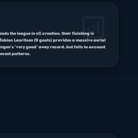
analytics
s the league in xG creation, their finishing is
s Tobias Lauritsen (9 goals) provides a massive aerial
gen's 'very good' away record, but fails to account
recent patterns.