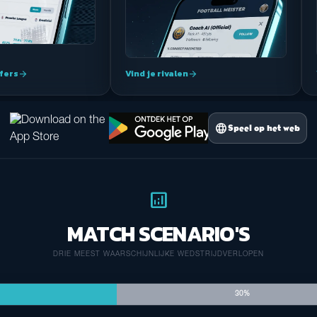
jfers
Vind je rivalen
arrow_forward
arrow_forward
language
Speel op het web
analytics
MATCH SCENARIO'S
DRIE MEEST WAARSCHIJNLIJKE WEDSTRIJDVERLOPEN
30%