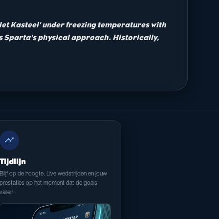
 'Het Kasteel' under freezing temperatures with
rs Sparta's physical approach. Historically,
timeline
Tijdlijn
Blijf op de hoogte. Live wedstrijden en jouw
prestaties op het moment dat de goals
vallen.