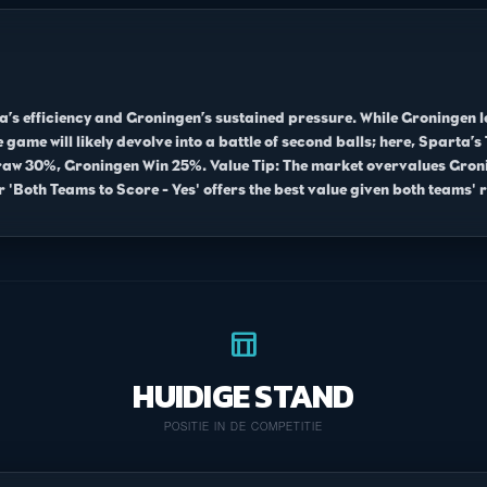
s efficiency and Groningen’s sustained pressure. While Groningen lead
 game will likely devolve into a battle of second balls; here, Sparta’
aw 30%, Groningen Win 25%. Value Tip: The market overvalues Gronin
 'Both Teams to Score - Yes' offers the best value given both teams' 
table_chart
HUIDIGE STAND
POSITIE IN DE COMPETITIE