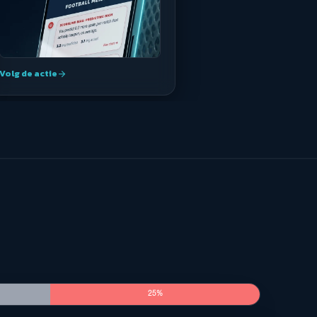
Volg de actie
arrow_forward
25%