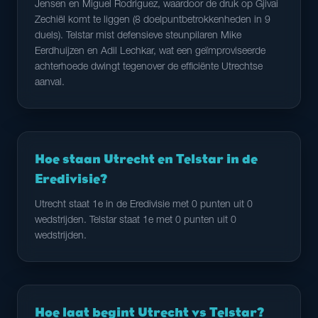
Jensen en Miguel Rodriguez, waardoor de druk op Gjivai
Zechiël komt te liggen (8 doelpuntbetrokkenheden in 9
duels). Telstar mist defensieve steunpilaren Mike
Eerdhuijzen en Adil Lechkar, wat een geïmproviseerde
achterhoede dwingt tegenover de efficiënte Utrechtse
aanval.
Hoe staan Utrecht en Telstar in de
Eredivisie?
Utrecht staat 1e in de Eredivisie met 0 punten uit 0
wedstrijden. Telstar staat 1e met 0 punten uit 0
wedstrijden.
Hoe laat begint Utrecht vs Telstar?