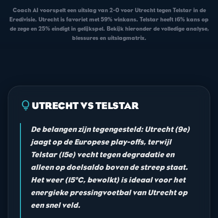
Coach AI voorspelt een uitslag van 2-0 voor Utrecht tegen Telstar in de
Eredivisie. Utrecht is favoriet met 59% winkans. Telstar heeft 16% kans op
de zege en 25% eindigt in gelijkspel. Bekijk hieronder de volledige analyse,
blessures en uitslagmatrix.
lightbulb
UTRECHT VS TELSTAR
De belangen zijn tegengesteld: Utrecht (9e)
jaagt op de Europese play-offs, terwijl
Telstar (15e) vecht tegen degradatie en
alleen op doelsaldo boven de streep staat.
Het weer (15°C, bewolkt) is ideaal voor het
energieke pressingvoetbal van Utrecht op
een snel veld.