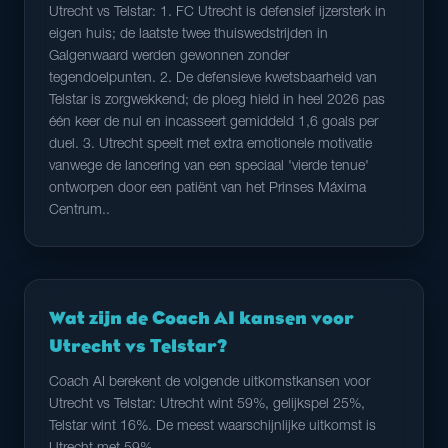
Utrecht vs Telstar: 1. FC Utrecht is defensief ijzersterk in
eigen huis; de laatste twee thuiswedstrijden in
Galgenwaard werden gewonnen zonder
tegendoelpunten. 2. De defensieve kwetsbaarheid van
Telstar is zorgwekkend; de ploeg hield in heel 2026 pas
één keer de nul en incasseert gemiddeld 1,6 goals per
duel. 3. Utrecht speelt met extra emotionele motivatie
vanwege de lancering van een speciaal 'vierde tenue'
ontworpen door een patiënt van het Prinses Máxima
Centrum..
Wat zijn de Coach AI kansen voor
Utrecht vs Telstar?
Coach AI berekent de volgende uitkomstkansen voor
Utrecht vs Telstar: Utrecht wint 59%, gelijkspel 25%,
Telstar wint 16%. De meest waarschijnlijke uitkomst is