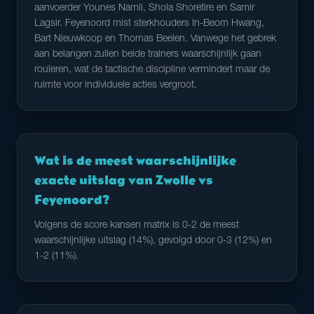
aanvoerder Younes Namli, Shola Shoretire en Samir
Lagsir. Feyenoord mist sterkhouders In-Beom Hwang,
Bart Nieuwkoop en Thomas Beelen. Vanwege het gebrek
aan belangen zullen beide trainers waarschijnlijk gaan
rouleren, wat de tactische discipline vermindert maar de
ruimte voor individuele acties vergroot.
Wat is de meest waarschijnlijke
exacte uitslag van Zwolle vs
Feyenoord?
Volgens de score kansen matrix is 0-2 de meest
waarschijnlijke uitslag (14%), gevolgd door 0-3 (12%) en
1-2 (11%).