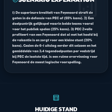
analytics
1) De superieure kwaliteit van Feyenoord straft de
gaten in de defensie van PEC af (55% kans). 2) Een
doelpuntrijk gelijkspel waarin beide teams vooral
voor het publiek spelen (25% kans). 3) PEC Zwolle
profiteert van een Feyenoord dat al met het hoofd bij
de vakantie is en zorgt voor een kleine stunt (20%
kans). Gezien de 6-1 uitslag eerder dit seizoen en het
gemiddelde van 3,4 tegendoelpunten per wedstrijd
bij PEC de laatste tijd, is een ruime overwinning voor
Feyenoord de meest logische voorspelling.
table_chart
HUIDIGE STAND