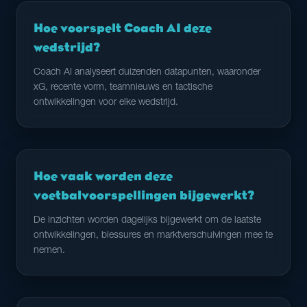
Hoe voorspelt Coach AI deze
wedstrijd?
Coach AI analyseert duizenden datapunten, waaronder
xG, recente vorm, teamnieuws en tactische
ontwikkelingen voor elke wedstrijd.
Hoe vaak worden deze
voetbalvoorspellingen bijgewerkt?
De inzichten worden dagelijks bijgewerkt om de laatste
ontwikkelingen, blessures en marktverschuivingen mee te
nemen.