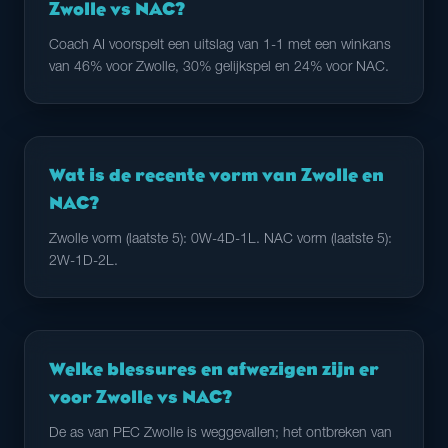
Zwolle vs NAC?
Coach AI voorspelt een uitslag van 1-1 met een winkans
van 46% voor Zwolle, 30% gelijkspel en 24% voor NAC.
Wat is de recente vorm van Zwolle en
NAC?
Zwolle vorm (laatste 5): 0W-4D-1L. NAC vorm (laatste 5):
2W-1D-2L.
Welke blessures en afwezigen zijn er
voor Zwolle vs NAC?
De as van PEC Zwolle is weggevallen; het ontbreken van