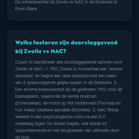
De scheidsrechter bij Zwolle vs NAC in de Eredivisie is
Erwin Blank.
Welke factoren zijn doorslaggevend
bij Zwolle vs NAC?
Coach AI identificeert drie doorslaggevende factoren voor
Zwolle vs NAC: 1. PEC Zwolle is momenteel een 'remise-
specialist' en begint aan deze wedstrijd met een reeks
van 4 opeenvolgende gelijke spelen in de Eredivisie. 2.
Een enorme blessurecrisis bij de gastheren: PEC mist vijf
basisspelers, waaronder de eerste doelman
(Schendelaar), de motor op het middenveld (Thomas) en
hun meest creatieve aanvaller (Shoretire). 3. NAC Breda
verkeert in een psychologische crisis na een 6-0
nederlaag tegen Go Ahead Eagles, wat leidde tot
supportersverzet en het terugbetalen van uittickets door
de club..