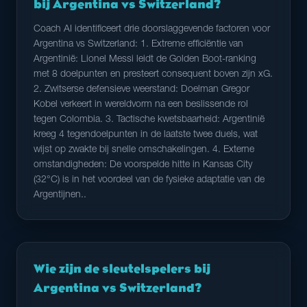
bij Argentina vs Switzerland?
Coach AI identificeert drie doorslaggevende factoren voor
Argentina vs Switzerland: 1. Extreme efficiëntie van
Argentinië: Lionel Messi leidt de Golden Boot-ranking
met 8 doelpunten en presteert consequent boven zijn xG.
2. Zwitserse defensieve weerstand: Doelman Gregor
Kobel verkeert in wereldvorm na een beslissende rol
tegen Colombia. 3. Tactische kwetsbaarheid: Argentinië
kreeg 4 tegendoelpunten in de laatste twee duels, wat
wijst op zwakte bij snelle omschakelingen. 4. Externe
omstandigheden: De voorspelde hitte in Kansas City
(32°C) is in het voordeel van de fysieke adaptatie van de
Argentijnen..
Wie zijn de sleutelspelers bij
Argentina vs Switzerland?