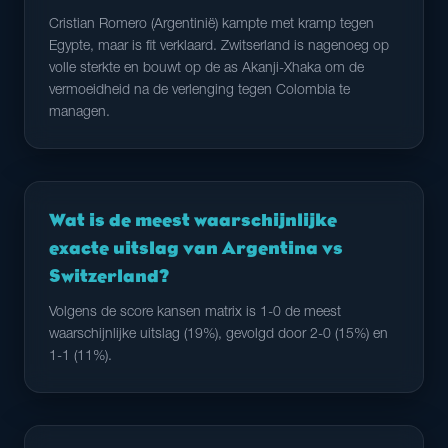
Cristian Romero (Argentinië) kampte met kramp tegen
Egypte, maar is fit verklaard. Zwitserland is nagenoeg op
volle sterkte en bouwt op de as Akanji-Xhaka om de
vermoeidheid na de verlenging tegen Colombia te
managen.
Wat is de meest waarschijnlijke
exacte uitslag van Argentina vs
Switzerland?
Volgens de score kansen matrix is 1-0 de meest
waarschijnlijke uitslag (19%), gevolgd door 2-0 (15%) en
1-1 (11%).