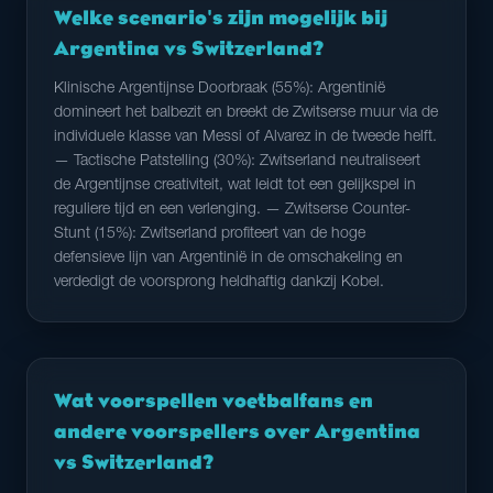
Welke scenario's zijn mogelijk bij
Argentina vs Switzerland?
Klinische Argentijnse Doorbraak (55%): Argentinië
domineert het balbezit en breekt de Zwitserse muur via de
individuele klasse van Messi of Alvarez in de tweede helft.
— Tactische Patstelling (30%): Zwitserland neutraliseert
de Argentijnse creativiteit, wat leidt tot een gelijkspel in
reguliere tijd en een verlenging. — Zwitserse Counter-
Stunt (15%): Zwitserland profiteert van de hoge
defensieve lijn van Argentinië in de omschakeling en
verdedigt de voorsprong heldhaftig dankzij Kobel.
Wat voorspellen voetbalfans en
andere voorspellers over Argentina
vs Switzerland?