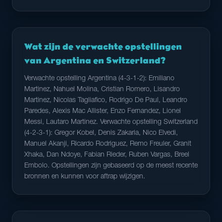
Wat zijn de verwachte opstellingen
van Argentina en Switzerland?
Verwachte opstelling Argentina (4-3-1-2): Emiliano
Martinez, Nahuel Molina, Cristian Romero, Lisandro
Martinez, Nicolas Tagliafico, Rodrigo De Paul, Leandro
Paredes, Alexis Mac Allister, Enzo Fernandez, Lionel
Messi, Lautaro Martinez. Verwachte opstelling Switzerland
(4-2-3-1): Gregor Kobel, Denis Zakaria, Nico Elvedi,
Manuel Akanji, Ricardo Rodriguez, Remo Freuler, Granit
Xhaka, Dan Ndoye, Fabian Rieder, Ruben Vargas, Breel
Embolo. Opstellingen zijn gebaseerd op de meest recente
bronnen en kunnen voor aftrap wijzigen.