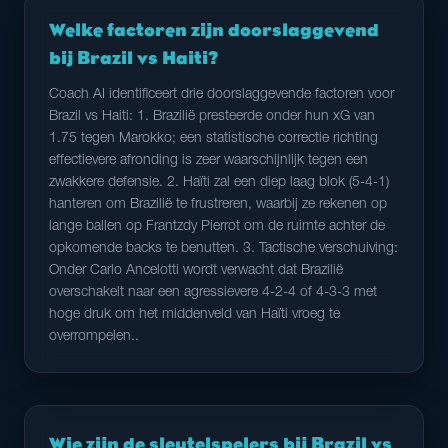
Welke factoren zijn doorslaggevend
bij Brazil vs Haiti?
Coach AI identificeert drie doorslaggevende factoren voor
Brazil vs Haiti: 1. Brazilië presteerde onder hun xG van
1.75 tegen Marokko; een statistische correctie richting
effectievere afronding is zeer waarschijnlijk tegen een
zwakkere defensie. 2. Haïti zal een diep laag blok (5-4-1)
hanteren om Brazilië te frustreren, waarbij ze rekenen op
lange ballen op Frantzdy Pierrot om de ruimte achter de
opkomende backs te benutten. 3. Tactische verschuiving:
Onder Carlo Ancelotti wordt verwacht dat Brazilië
overschakelt naar een agressievere 4-2-4 of 4-3-3 met
hoge druk om het middenveld van Haïti vroeg te
overrompelen..
Wie zijn de sleutelspelers bij Brazil vs