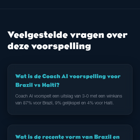
Veelgestelde vragen over
deze voorspelling
Wat is de Coach AI voorspelling voor
Brazil vs Haiti?
Coach AI voorspelt een uitslag van 3-0 met een winkans
van 87% voor Brazil, 9% gelijkspel en 4% voor Haiti.
Wat is de recente vorm van Brazil en