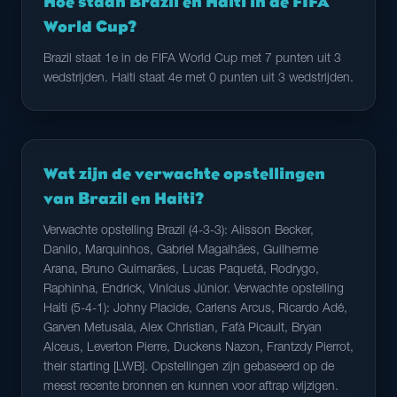
Hoe staan Brazil en Haiti in de FIFA
World Cup?
Brazil staat 1e in de FIFA World Cup met 7 punten uit 3
wedstrijden. Haiti staat 4e met 0 punten uit 3 wedstrijden.
Wat zijn de verwachte opstellingen
van Brazil en Haiti?
Verwachte opstelling Brazil (4-3-3): Alisson Becker,
Danilo, Marquinhos, Gabriel Magalhães, Guilherme
Arana, Bruno Guimarães, Lucas Paquetá, Rodrygo,
Raphinha, Endrick, Vinícius Júnior. Verwachte opstelling
Haiti (5-4-1): Johny Placide, Carlens Arcus, Ricardo Adé,
Garven Metusala, Alex Christian, Fafà Picault, Bryan
Alceus, Leverton Pierre, Duckens Nazon, Frantzdy Pierrot,
their starting [LWB]. Opstellingen zijn gebaseerd op de
meest recente bronnen en kunnen voor aftrap wijzigen.