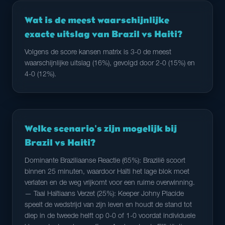
Wat is de meest waarschijnlijke
exacte uitslag van Brazil vs Haiti?
Volgens de score kansen matrix is 3-0 de meest
waarschijnlijke uitslag (16%), gevolgd door 2-0 (15%) en
4-0 (12%).
Welke scenario's zijn mogelijk bij
Brazil vs Haiti?
Dominante Braziliaanse Reactie (65%): Brazilië scoort
binnen 25 minuten, waardoor Haïti het lage blok moet
verlaten en de weg vrijkomt voor een ruime overwinning.
— Taai Haïtiaans Verzet (25%): Keeper Johny Placide
speelt de wedstrijd van zijn leven en houdt de stand tot
diep in de tweede helft op 0-0 of 1-0 voordat individuele