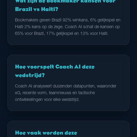
Wat zijn de bookmaker kansen voor
Brazil vs Haiti?
Bookmakers geven Brazil 92% winkans, 6% gelijkspel en
Haiti 2% kans op de zege. Coach AI schat de kansen op
65% voor Brazil, 17% gelijkspel en 13% voor Haiti.
Hoe voorspelt Coach AI deze
wedstrijd?
Coach AI analyseert duizenden datapunten, waaronder
xG, recente vorm, teamnieuws en tactische
ontwikkelingen voor elke wedstrijd.
Hoe vaak worden deze