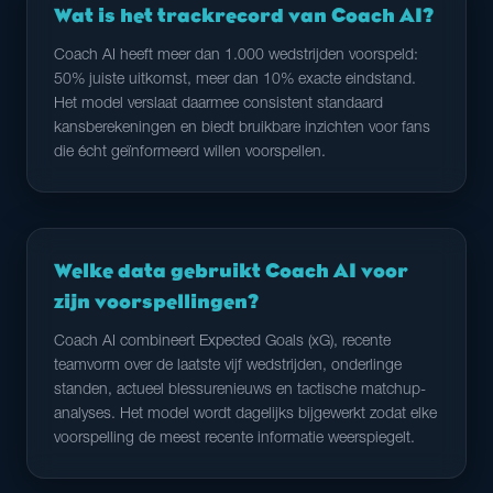
Wat is het trackrecord van Coach AI?
Coach AI heeft meer dan 1.000 wedstrijden voorspeld:
50% juiste uitkomst, meer dan 10% exacte eindstand.
Het model verslaat daarmee consistent standaard
kansberekeningen en biedt bruikbare inzichten voor fans
die écht geïnformeerd willen voorspellen.
Welke data gebruikt Coach AI voor
zijn voorspellingen?
Coach AI combineert Expected Goals (xG), recente
teamvorm over de laatste vijf wedstrijden, onderlinge
standen, actueel blessurenieuws en tactische matchup-
analyses. Het model wordt dagelijks bijgewerkt zodat elke
voorspelling de meest recente informatie weerspiegelt.