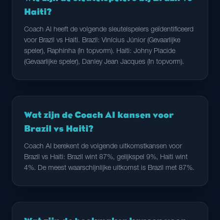
Haiti?
Coach AI heeft de volgende sleutelspelers geïdentificeerd
voor Brazil vs Haiti. Brazil: Vinícius Júnior (Gevaarlijke
speler), Raphinha (In topvorm). Haiti: Johny Placide
(Gevaarlijke speler), Danley Jean Jacques (In topvorm).
Wat zijn de Coach AI kansen voor
Brazil vs Haiti?
Coach AI berekent de volgende uitkomstkansen voor
Brazil vs Haiti: Brazil wint 87%, gelijkspel 9%, Haiti wint
4%. De meest waarschijnlijke uitkomst is Brazil met 87%.