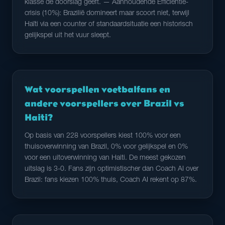
klasse de doorslag geeft. — Aanhoudende Efficiëntie-
crisis (10%): Brazilië domineert maar scoort niet, terwijl
Haïti via een counter of standaardsituatie een historisch
gelijkspel uit het vuur sleept.
Wat voorspellen voetbalfans en
andere voorspellers over Brazil vs
Haiti?
Op basis van 228 voorspellers kiest 100% voor een
thuisoverwinning van Brazil, 0% voor gelijkspel en 0%
voor een uitoverwinning van Haiti. De meest gekozen
uitslag is 3-0. Fans zijn optimistischer dan Coach AI over
Brazil: fans kiezen 100% thuis, Coach AI rekent op 87%.