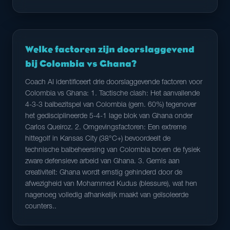
Welke factoren zijn doorslaggevend
bij Colombia vs Ghana?
Coach AI identificeert drie doorslaggevende factoren voor
Colombia vs Ghana: 1. Tactische clash: Het aanvallende
4-3-3 balbezitspel van Colombia (gem. 60%) tegenover
het gedisciplineerde 5-4-1 lage blok van Ghana onder
Carlos Queiroz. 2. Omgevingsfactoren: Een extreme
hittegolf in Kansas City (38°C+) bevoordeelt de
technische balbeheersing van Colombia boven de fysiek
zware defensieve arbeid van Ghana. 3. Gemis aan
creativiteit: Ghana wordt ernstig gehinderd door de
afwezigheid van Mohammed Kudus (blessure), wat hen
nagenoeg volledig afhankelijk maakt van geïsoleerde
counters..