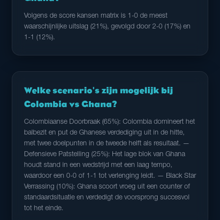
Volgens de score kansen matrix is 1-0 de meest
waarschijnlijke uitslag (21%), gevolgd door 2-0 (17%) en
1-1 (12%).
Welke scenario's zijn mogelijk bij
Colombia vs Ghana?
Colombiaanse Doorbraak (65%): Colombia domineert het
balbezit en put de Ghanese verdediging uit in de hitte,
met twee doelpunten in de tweede helft als resultaat. —
Defensieve Patstelling (25%): Het lage blok van Ghana
houdt stand in een wedstrijd met een laag tempo,
waardoor een 0-0 of 1-1 tot verlenging leidt. — Black Star
Verrassing (10%): Ghana scoort vroeg uit een counter of
standaardsituatie en verdedigt de voorsprong succesvol
tot het einde.