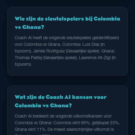
Wie zijn de sleutelspelers bij Colombia
vs Ghana?
Coach AI heeft de volgende sleutelspelers geïdentificeerd
voor Colombia vs Ghana. Colombia: Luis Díaz (In
topvorm), James Rodríguez (Gevaarlijke speler). Ghana:
Thomas Partey (Gevaarlijke speler), Lawrence Ati-Zigi (In
topvorm).
Wat zijn de Coach AI kansen voor
Colombia vs Ghana?
Coach AI berekent de volgende uitkomstkansen voor
Colombia vs Ghana: Colombia wint 66%, gelijkspel 23%,
Ghana wint 11%. De meest waarschijnlijke uitkomst is