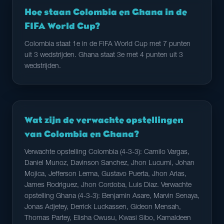
Hoe staan Colombia en Ghana in de
FIFA World Cup?
Colombia staat 1e in de FIFA World Cup met 7 punten
uit 3 wedstrijden. Ghana staat 3e met 4 punten uit 3
wedstrijden.
Wat zijn de verwachte opstellingen
van Colombia en Ghana?
Verwachte opstelling Colombia (4-3-3): Camilo Vargas,
Daniel Munoz, Davinson Sanchez, Jhon Lucumi, Johan
Mojica, Jefferson Lerma, Gustavo Puerta, Jhon Arias,
James Rodriguez, Jhon Cordoba, Luis Diaz. Verwachte
opstelling Ghana (4-3-3): Benjamin Asare, Marvin Senaya,
Jonas Adjetey, Derrick Luckassen, Gideon Mensah,
Thomas Partey, Elisha Owusu, Kwasi Sibo, Kamaldeen