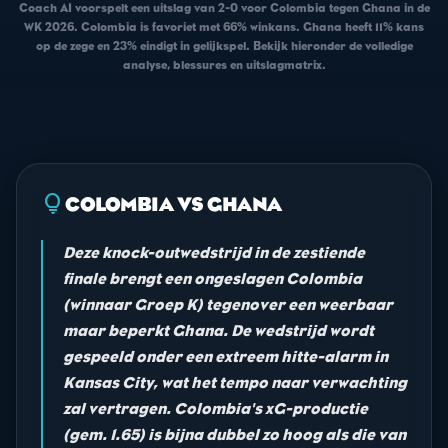
Coach AI voorspelt een uitslag van 2-0 voor Colombia tegen Ghana in de
WK 2026. Colombia is favoriet met 66% winkans. Ghana heeft 11% kans
op de zege en 23% eindigt in gelijkspel. Bekijk hieronder de volledige
analyse, blessures en uitslagmatrix.
lightbulb
COLOMBIA VS GHANA
Deze knock-outwedstrijd in de zestiende
finale brengt een ongeslagen Colombia
(winnaar Groep K) tegenover een weerbaar
maar beperkt Ghana. De wedstrijd wordt
gespeeld onder een extreem hitte-alarm in
Kansas City, wat het tempo naar verwachting
zal vertragen. Colombia's xG-productie
(gem. 1.65) is bijna dubbel zo hoog als die van