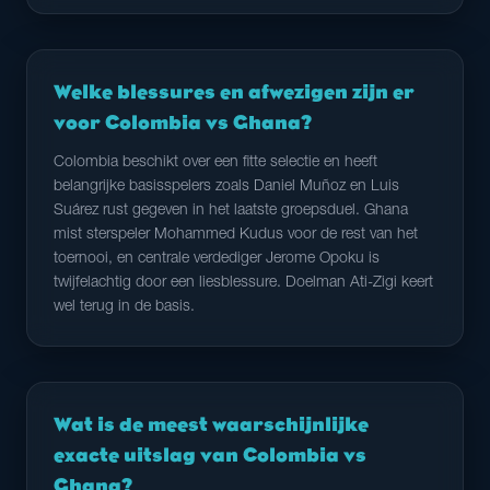
Welke blessures en afwezigen zijn er
voor Colombia vs Ghana?
Colombia beschikt over een fitte selectie en heeft
belangrijke basisspelers zoals Daniel Muñoz en Luis
Suárez rust gegeven in het laatste groepsduel. Ghana
mist sterspeler Mohammed Kudus voor de rest van het
toernooi, en centrale verdediger Jerome Opoku is
twijfelachtig door een liesblessure. Doelman Ati-Zigi keert
wel terug in de basis.
Wat is de meest waarschijnlijke
exacte uitslag van Colombia vs
Ghana?