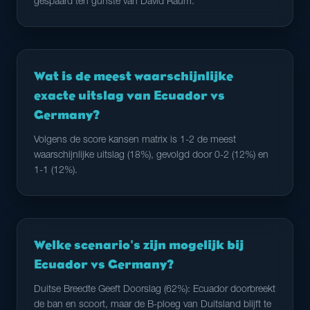
gespaard ten gunste van David Raum.
Wat is de meest waarschijnlijke
exacte uitslag van Ecuador vs
Germany?
Volgens de score kansen matrix is 1-2 de meest
waarschijnlijke uitslag (18%), gevolgd door 0-2 (12%) en
1-1 (12%).
Welke scenario's zijn mogelijk bij
Ecuador vs Germany?
Duitse Breedte Geeft Doorslag (62%): Ecuador doorbreekt
de ban en scoort, maar de B-ploeg van Duitsland blijft te