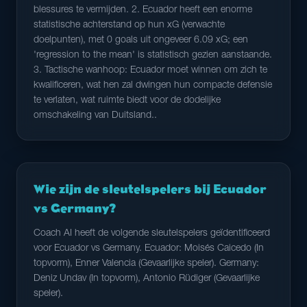
blessures te vermijden. 2. Ecuador heeft een enorme
statistische achterstand op hun xG (verwachte
doelpunten), met 0 goals uit ongeveer 6.09 xG; een
'regression to the mean' is statistisch gezien aanstaande.
3. Tactische wanhoop: Ecuador moet winnen om zich te
kwalificeren, wat hen zal dwingen hun compacte defensie
te verlaten, wat ruimte biedt voor de dodelijke
omschakeling van Duitsland..
Wie zijn de sleutelspelers bij Ecuador
vs Germany?
Coach AI heeft de volgende sleutelspelers geïdentificeerd
voor Ecuador vs Germany. Ecuador: Moisés Caicedo (In
topvorm), Enner Valencia (Gevaarlijke speler). Germany:
Deniz Undav (In topvorm), Antonio Rüdiger (Gevaarlijke
speler).