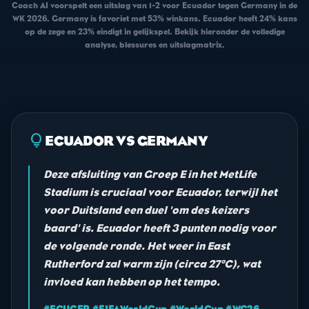
Coach AI voorspelt een uitslag van 1-2 voor Ecuador tegen Germany in de
WK 2026. Germany is favoriet met 53% winkans. Ecuador heeft 24% kans
op de zege en 23% eindigt in gelijkspel. Bekijk hieronder de volledige
analyse, blessures en uitslagmatrix.
lightbulb
ECUADOR VS GERMANY
Deze afsluiting van Groep E in het MetLife
Stadium is cruciaal voor Ecuador, terwijl het
voor Duitsland een duel 'om des keizers
baard' is. Ecuador heeft 3 punten nodig voor
de volgende ronde. Het weer in East
Rutherford zal warm zijn (circa 27°C), wat
invloed kan hebben op het tempo.