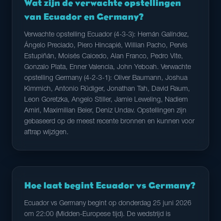
Wat zijn de verwachte opstellingen
van Ecuador en Germany?
Verwachte opstelling Ecuador (4-3-3): Hernán Galíndez,
Ángelo Preciado, Piero Hincapié, Willian Pacho, Pervis
Estupiñán, Moisés Caicedo, Alan Franco, Pedro Vite,
Gonzalo Plata, Enner Valencia, John Yeboah. Verwachte
opstelling Germany (4-2-3-1): Oliver Baumann, Joshua
Kimmich, Antonio Rüdiger, Jonathan Tah, David Raum,
Leon Goretzka, Angelo Stiller, Jamie Leweling, Nadiem
Amiri, Maximilian Beier, Deniz Undav. Opstellingen zijn
gebaseerd op de meest recente bronnen en kunnen voor
aftrap wijzigen.
Hoe laat begint Ecuador vs Germany?
Ecuador vs Germany begint op donderdag 25 juni 2026
om 22:00 (Midden-Europese tijd). De wedstrijd is