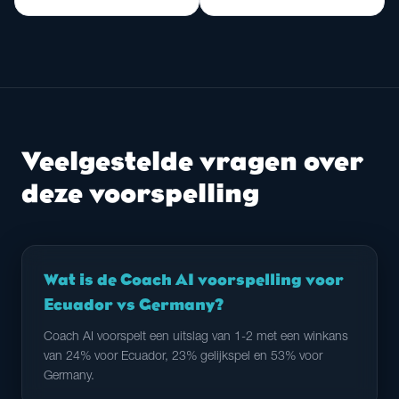
Veelgestelde vragen over
deze voorspelling
Wat is de Coach AI voorspelling voor
Ecuador vs Germany?
Coach AI voorspelt een uitslag van 1-2 met een winkans
van 24% voor Ecuador, 23% gelijkspel en 53% voor
Germany.