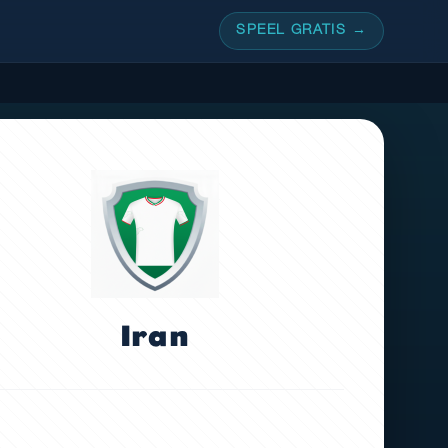
SPEEL GRATIS →
Iran