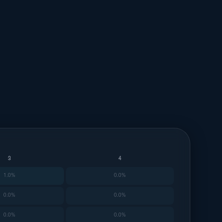
3
4
1.0%
0.0%
0.0%
0.0%
0.0%
0.0%