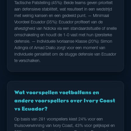
Tactische Patstelling (45%): Beide teams geven prioriteit
aan defensieve stabiliteit, wat resulteert in een wedstrijd
met weinig kansen en een gedeeld punt. — Minimaal
Voordeel Ecuador (35%): Ecuador profiteert van de
afwezigheid van Ndicka via een standaardsituatie of snelle
omschakeling en houdt de 1-0 vast met hun ijzersterke
defensie. — Individuele Ivoriaanse Klasse (20%): Simon
Adingra of Amad Diallo zorgt voor een moment van
individuele genialiteit om de stugge defensie van Ecuador
te verschalken.
Wat voorspellen voetbalfans en
andere voorspellers over Ivory Coast
vs Ecuador?
Op basis van 281 voorspellers kiest 24% voor een
thuisoverwinning van Ivory Coast, 43% voor gelijkspel en