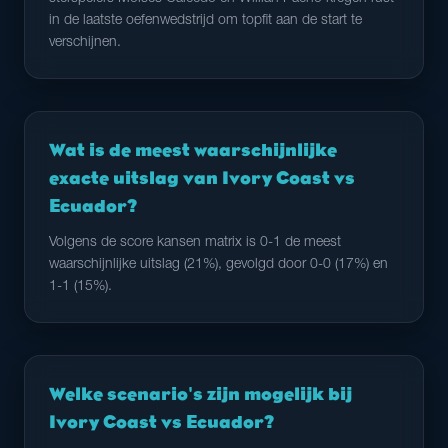
in de laatste oefenwedstrijd om topfit aan de start te
verschijnen.
Wat is de meest waarschijnlijke
exacte uitslag van Ivory Coast vs
Ecuador?
Volgens de score kansen matrix is 0-1 de meest
waarschijnlijke uitslag (21%), gevolgd door 0-0 (17%) en
1-1 (15%).
Welke scenario's zijn mogelijk bij
Ivory Coast vs Ecuador?