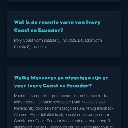
Wat is de recente vorm van Ivory
Coast en Ecuador?
Ivory Coast vorm (laatste 5): no data. Ecuador vorm
(laatste 5): no data.
Welke blessures en afwezigen zijn er
voor Ivory Coast vs Ecuador?
Ivoorkust kampt met grote personele problemen in de
achterhoede. Centrale verdediger Evan Ndicka is zeer
twijfelachtig door een hamstringblessure, terwijl linksback
Clement Akpa definitief is afgehaakt en vervangen door
Christopher Operi. Ecuador is daarentegen nagenoeg fit;
sterspelers Moisés Caicedo en Willian Pacho kregen rust