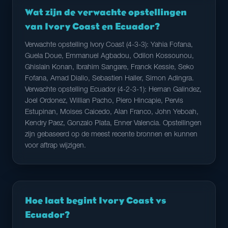
Wat zijn de verwachte opstellingen
van Ivory Coast en Ecuador?
Verwachte opstelling Ivory Coast (4-3-3): Yahia Fofana,
Guela Doue, Emmanuel Agbadou, Odilon Kossounou,
Ghislain Konan, Ibrahim Sangare, Franck Kessie, Seko
Fofana, Amad Diallo, Sebastien Haller, Simon Adingra.
Verwachte opstelling Ecuador (4-2-3-1): Hernan Galindez,
Joel Ordonez, Willian Pacho, Piero Hincapie, Pervis
Estupinan, Moises Caicedo, Alan Franco, John Yeboah,
Kendry Paez, Gonzalo Plata, Enner Valencia. Opstellingen
zijn gebaseerd op de meest recente bronnen en kunnen
voor aftrap wijzigen.
Hoe laat begint Ivory Coast vs
Ecuador?