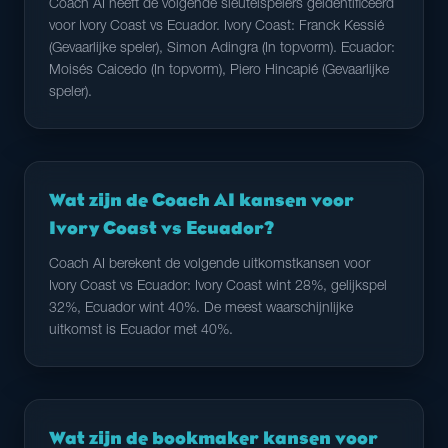
Coach AI heeft de volgende sleutelspelers geïdentificeerd
voor Ivory Coast vs Ecuador. Ivory Coast: Franck Kessié
(Gevaarlijke speler), Simon Adingra (In topvorm). Ecuador:
Moisés Caicedo (In topvorm), Piero Hincapié (Gevaarlijke
speler).
Wat zijn de Coach AI kansen voor
Ivory Coast vs Ecuador?
Coach AI berekent de volgende uitkomstkansen voor
Ivory Coast vs Ecuador: Ivory Coast wint 28%, gelijkspel
32%, Ecuador wint 40%. De meest waarschijnlijke
uitkomst is Ecuador met 40%.
Wat zijn de bookmaker kansen voor