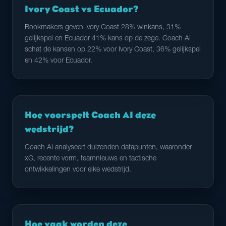
Ivory Coast vs Ecuador?
Bookmakers geven Ivory Coast 28% winkans, 31%
gelijkspel en Ecuador 41% kans op de zege. Coach AI
schat de kansen op 22% voor Ivory Coast, 36% gelijkspel
en 42% voor Ecuador.
Hoe voorspelt Coach AI deze
wedstrijd?
Coach AI analyseert duizenden datapunten, waaronder
xG, recente vorm, teamnieuws en tactische
ontwikkelingen voor elke wedstrijd.
Hoe vaak worden deze