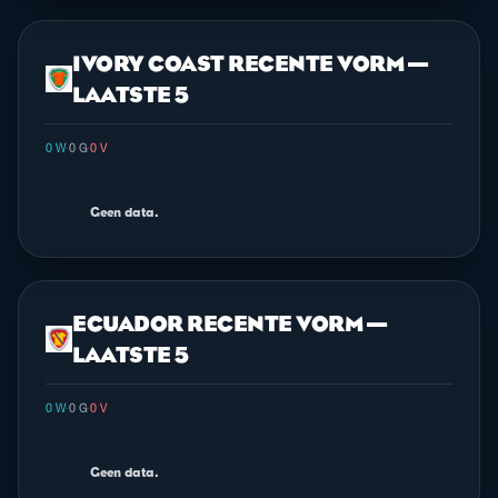
IVORY COAST RECENTE VORM —
LAATSTE 5
0 W
·
0 G
·
0 V
Geen data.
ECUADOR RECENTE VORM —
LAATSTE 5
0 W
·
0 G
·
0 V
Geen data.