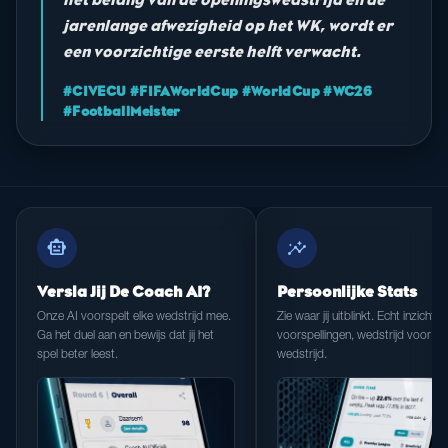
jarenlange afwezigheid op het WK, wordt er
een voorzichtige eerste helft verwacht.
#CIVECU #FIFAWorldCup #WorldCup #WC26
#FootballMeister
smart_toy
insights
Versla Jij De Coach AI?
Persoonlijke Stats
Onze AI voorspelt elke wedstrijd mee.
Zie waar jij uitblinkt. Echt inzicht in
Ga het duel aan en bewijs dat jij het
voorspellingen, wedstrijd voor
spel beter leest.
wedstrijd.