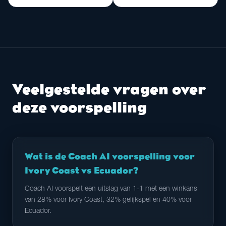
Veelgestelde vragen over
deze voorspelling
Wat is de Coach AI voorspelling voor
Ivory Coast vs Ecuador?
Coach AI voorspelt een uitslag van 1-1 met een winkans
van 28% voor Ivory Coast, 32% gelijkspel en 40% voor
Ecuador.