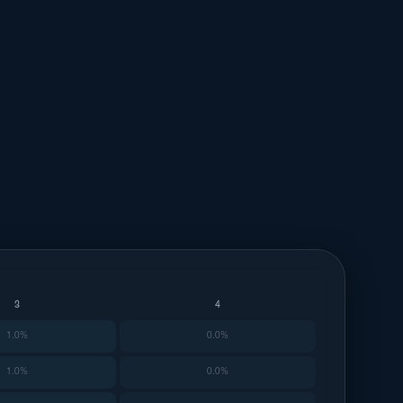
3
4
1.0%
0.0%
1.0%
0.0%