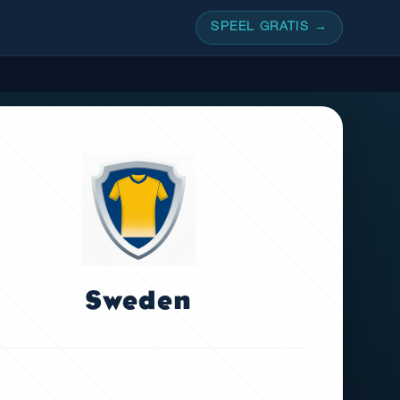
SPEEL GRATIS →
Sweden