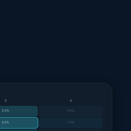
3
4
5.0%
0.0%
8.0%
1.0%