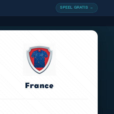
SPEEL GRATIS →
France