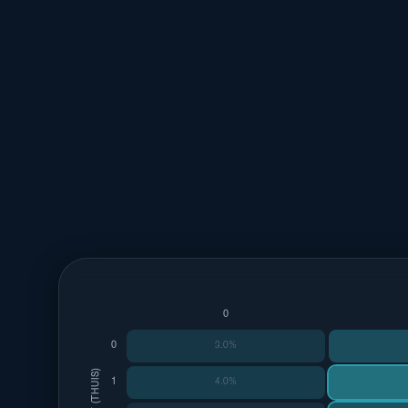
1-2
1-1
0-2
16%
13%
9%
0
0
3.0%
1
4.0%