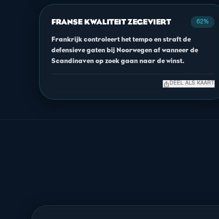
FRANSE KWALITEIT ZEGEVIERT
62%
Frankrijk controleert het tempo en straft de
defensieve gaten bij Noorwegen af wanneer de
Scandinaven op zoek gaan naar de winst.
ios_share
DEEL ALS KAART