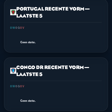
PORTUGAL RECENTE VORM —
LAATSTE 5
0 W
·
0 G
·
0 V
Geen data.
CONGO DR RECENTE VORM —
LAATSTE 5
0 W
·
0 G
·
0 V
Geen data.