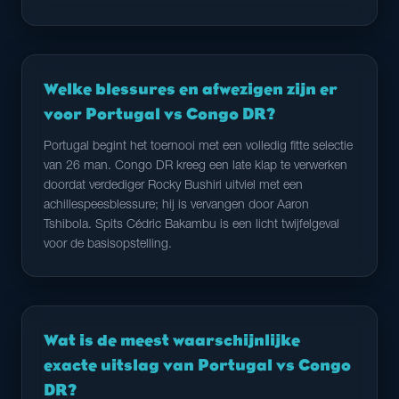
Welke blessures en afwezigen zijn er
voor Portugal vs Congo DR?
Portugal begint het toernooi met een volledig fitte selectie
van 26 man. Congo DR kreeg een late klap te verwerken
doordat verdediger Rocky Bushiri uitviel met een
achillespeesblessure; hij is vervangen door Aaron
Tshibola. Spits Cédric Bakambu is een licht twijfelgeval
voor de basisopstelling.
Wat is de meest waarschijnlijke
exacte uitslag van Portugal vs Congo
DR?