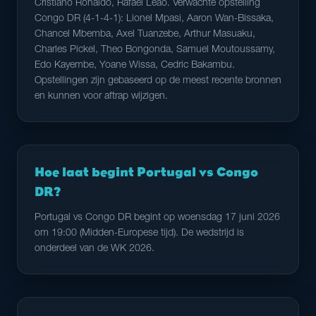
Cristiano Ronaldo, Rafael Leao. Verwachte opstelling
Congo DR (4-1-4-1): Lionel Mpasi, Aaron Wan-Bissaka,
Chancel Mbemba, Axel Tuanzebe, Arthur Masuaku,
Charles Pickel, Theo Bongonda, Samuel Moutoussamy,
Edo Kayembe, Yoane Wissa, Cedric Bakambu.
Opstellingen zijn gebaseerd op de meest recente bronnen
en kunnen voor aftrap wijzigen.
Hoe laat begint Portugal vs Congo
DR?
Portugal vs Congo DR begint op woensdag 17 juni 2026
om 19:00 (Midden-Europese tijd). De wedstrijd is
onderdeel van de WK 2026.