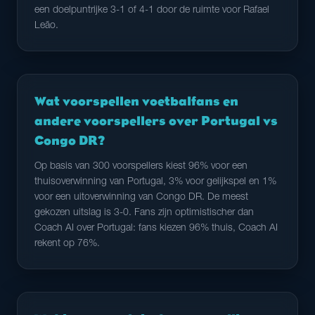
een doelpuntrijke 3-1 of 4-1 door de ruimte voor Rafael
Leão.
Wat voorspellen voetbalfans en
andere voorspellers over Portugal vs
Congo DR?
Op basis van 300 voorspellers kiest 96% voor een
thuisoverwinning van Portugal, 3% voor gelijkspel en 1%
voor een uitoverwinning van Congo DR. De meest
gekozen uitslag is 3-0. Fans zijn optimistischer dan
Coach AI over Portugal: fans kiezen 96% thuis, Coach AI
rekent op 76%.