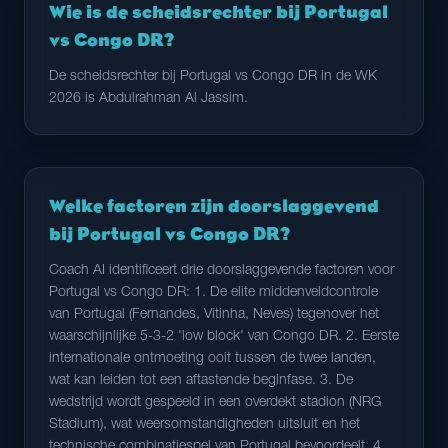
Wie is de scheidsrechter bij Portugal
vs Congo DR?
De scheidsrechter bij Portugal vs Congo DR in de WK
2026 is Abdulrahman Al Jassim.
Welke factoren zijn doorslaggevend
bij Portugal vs Congo DR?
Coach AI identificeert drie doorslaggevende factoren voor
Portugal vs Congo DR: 1. De elite middenveldcontrole
van Portugal (Fernandes, Vitinha, Neves) tegenover het
waarschijnlijke 5-3-2 'low block' van Congo DR. 2. Eerste
internationale ontmoeting ooit tussen de twee landen,
wat kan leiden tot een aftastende beginfase. 3. De
wedstrijd wordt gespeeld in een overdekt stadion (NRG
Stadium), wat weersomstandigheden uitsluit en het
technische combinatiespel van Portugal bevoordeelt. 4.