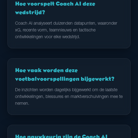
Hoe voorspelt Coach AI deze
wedstrijd?
Coach AI analyseert duizenden datapunten, waaronder
xG, recente vorm, teamnieuws en tactische
ontwikkelingen voor elke wedstrijd.
Hoe vaak worden deze
voetbalvoorspellingen bijgewerkt?
De inzichten worden dagelijks bijgewerkt om de laatste
ontwikkelingen, blessures en marktverschuivingen mee te
nemen.
Hoe nauwkeurig zijn de Coach AI