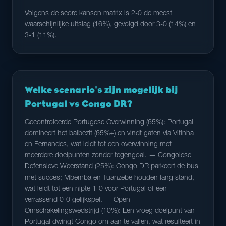
Volgens de score kansen matrix is 2-0 de meest
waarschijnlijke uitslag (16%), gevolgd door 3-0 (14%) en
3-1 (11%).
Welke scenario's zijn mogelijk bij
Portugal vs Congo DR?
Gecontroleerde Portugese Overwinning (65%): Portugal
domineert het balbezit (65%+) en vindt gaten via Vitinha
en Fernandes, wat leidt tot een overwinning met
meerdere doelpunten zonder tegengoal. — Congolese
Defensieve Weerstand (25%): Congo DR parkeert de bus
met succes; Mbemba en Tuanzebe houden lang stand,
wat leidt tot een nipte 1-0 voor Portugal of een
verrassend 0-0 gelijkspel. — Open
Omschakelingswedstrijd (10%): Een vroeg doelpunt van
Portugal dwingt Congo om aan te vallen, wat resulteert in