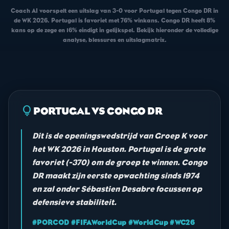
Coach AI voorspelt een uitslag van 3-0 voor Portugal tegen Congo DR in
de WK 2026. Portugal is favoriet met 76% winkans. Congo DR heeft 8%
kans op de zege en 16% eindigt in gelijkspel. Bekijk hieronder de volledige
analyse, blessures en uitslagmatrix.
lightbulb
PORTUGAL VS CONGO DR
Dit is de openingswedstrijd van Groep K voor
het WK 2026 in Houston. Portugal is de grote
favoriet (-370) om de groep te winnen. Congo
DR maakt zijn eerste opwachting sinds 1974
en zal onder Sébastien Desabre focussen op
defensieve stabiliteit.
#PORCOD #FIFAWorldCup #WorldCup #WC26