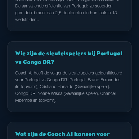
De aanvallende efficiëntie van Portugal: ze scoorden
gemiddeld meer dan 2,5 doelpunten in hun laatste 13
wedstrijden..
Wie zijn de sleutelspelers bij Portugal
vs Congo DR?
Coach AI heeft de volgende sleutelspelers geïdentificeerd
voor Portugal vs Congo DR. Portugal: Bruno Fernandes
(In topvorm), Cristiano Ronaldo (Gevaarlijke speler).
Congo DR: Yoane Wissa (Gevaarlijke speler), Chancel
Mbemba (In topvorm).
Wat zijn de Coach AI kansen voor