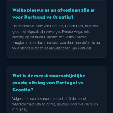
Welke blessures en afwezigen zijn er
voor Portugal vs Croatia?
De defensieve leider van Portugal, Rúben Dias, blijft een
groot twijfelgeval; zijn vervanger, Renato Veiga, mist
ervaring op dit niveau. Kroatië ziet Joško Gvardiol
terugkeren in de basis na rust, waardoor hun defensie op
volle sterkte is tegen de aanvalsgolven van Portugal.
Wat is de meest waarschijnlijke
exacte uitslag van Portugal vs
Croatia?
Volgens de score kansen matrix is 1-0 de meest
waarschijnlijke uitslag (21%), gevolgd door 1-1 (18%) en
0-0 (15%).