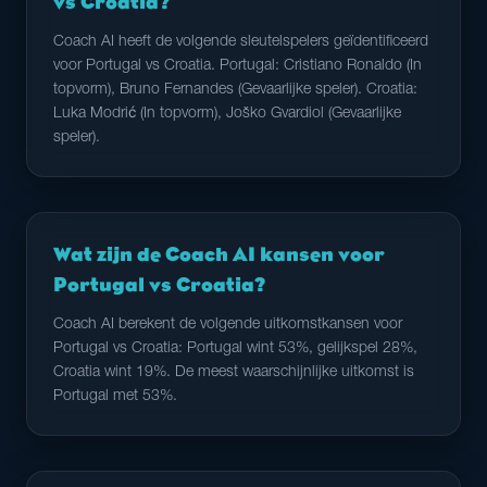
vs Croatia?
Coach AI heeft de volgende sleutelspelers geïdentificeerd
voor Portugal vs Croatia. Portugal: Cristiano Ronaldo (In
topvorm), Bruno Fernandes (Gevaarlijke speler). Croatia:
Luka Modrić (In topvorm), Joško Gvardiol (Gevaarlijke
speler).
Wat zijn de Coach AI kansen voor
Portugal vs Croatia?
Coach AI berekent de volgende uitkomstkansen voor
Portugal vs Croatia: Portugal wint 53%, gelijkspel 28%,
Croatia wint 19%. De meest waarschijnlijke uitkomst is
Portugal met 53%.