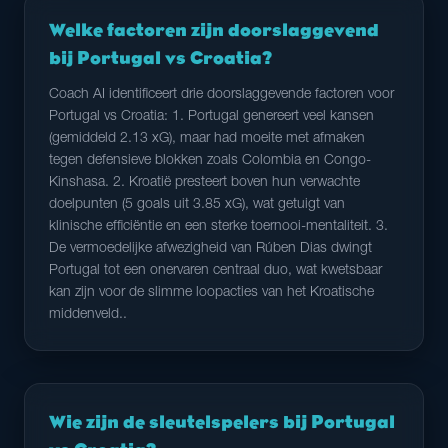
Welke factoren zijn doorslaggevend
bij Portugal vs Croatia?
Coach AI identificeert drie doorslaggevende factoren voor
Portugal vs Croatia: 1. Portugal genereert veel kansen
(gemiddeld 2.13 xG), maar had moeite met afmaken
tegen defensieve blokken zoals Colombia en Congo-
Kinshasa. 2. Kroatië presteert boven hun verwachte
doelpunten (5 goals uit 3.85 xG), wat getuigt van
klinische efficiëntie en een sterke toernooi-mentaliteit. 3.
De vermoedelijke afwezigheid van Rúben Dias dwingt
Portugal tot een onervaren centraal duo, wat kwetsbaar
kan zijn voor de slimme loopacties van het Kroatische
middenveld..
Wie zijn de sleutelspelers bij Portugal