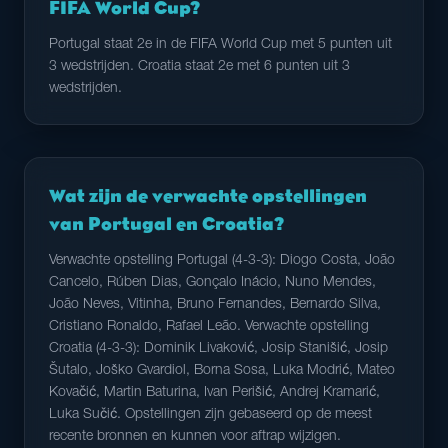
FIFA World Cup?
Portugal staat 2e in de FIFA World Cup met 5 punten uit
3 wedstrijden. Croatia staat 2e met 6 punten uit 3
wedstrijden.
Wat zijn de verwachte opstellingen
van Portugal en Croatia?
Verwachte opstelling Portugal (4-3-3): Diogo Costa, João
Cancelo, Rúben Dias, Gonçalo Inácio, Nuno Mendes,
João Neves, Vitinha, Bruno Fernandes, Bernardo Silva,
Cristiano Ronaldo, Rafael Leão. Verwachte opstelling
Croatia (4-3-3): Dominik Livaković, Josip Stanišić, Josip
Šutalo, Joško Gvardiol, Borna Sosa, Luka Modrić, Mateo
Kovačić, Martin Baturina, Ivan Perišić, Andrej Kramarić,
Luka Sučić. Opstellingen zijn gebaseerd op de meest
recente bronnen en kunnen voor aftrap wijzigen.