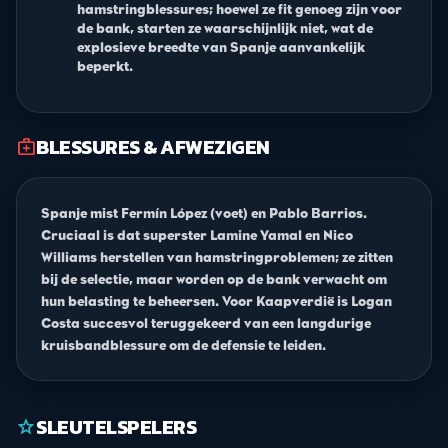
hamstringblessures; hoewel ze fit genoeg zijn voor
de bank, starten ze waarschijnlijk niet, wat de
explosieve breedte van Spanje aanvankelijk
beperkt.
BLESSURES & AFWEZIGEN
medical_services
Spanje mist Fermín López (voet) en Pablo Barrios.
Cruciaal is dat superster Lamine Yamal en Nico
Williams herstellen van hamstringproblemen; ze zitten
bij de selectie, maar worden op de bank verwacht om
hun belasting te beheersen. Voor Kaapverdië is Logan
Costa succesvol teruggekeerd van een langdurige
kruisbandblessure om de defensie te leiden.
SLEUTELSPELERS
star