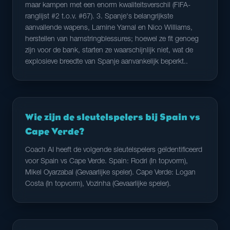
maar kampen met een enorm kwaliteitsverschil (FIFA-
ranglijst #2 t.o.v. #67). 3. Spanje's belangrijkste
aanvallende wapens, Lamine Yamal en Nico Williams,
herstellen van hamstringblessures; hoewel ze fit genoeg
zijn voor de bank, starten ze waarschijnlijk niet, wat de
explosieve breedte van Spanje aanvankelijk beperkt..
Wie zijn de sleutelspelers bij Spain vs
Cape Verde?
Coach AI heeft de volgende sleutelspelers geïdentificeerd
voor Spain vs Cape Verde. Spain: Rodri (In topvorm),
Mikel Oyarzabal (Gevaarlijke speler). Cape Verde: Logan
Costa (In topvorm), Vozinha (Gevaarlijke speler).