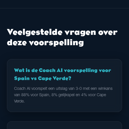
Veelgestelde vragen over
deze voorspelling
Wat is de Coach AI voorspelling voor
Spain vs Cape Verde?
Coach AI voorspelt een uitslag van 3-0 met een winkans
van 88% voor Spain, 8% gelijkspel en 4% voor Cape
Verde.