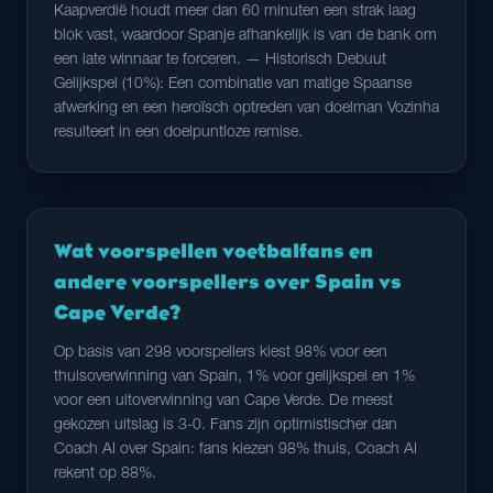
Kaapverdië houdt meer dan 60 minuten een strak laag
blok vast, waardoor Spanje afhankelijk is van de bank om
een late winnaar te forceren. — Historisch Debuut
Gelijkspel (10%): Een combinatie van matige Spaanse
afwerking en een heroïsch optreden van doelman Vozinha
resulteert in een doelpuntloze remise.
Wat voorspellen voetbalfans en
andere voorspellers over Spain vs
Cape Verde?
Op basis van 298 voorspellers kiest 98% voor een
thuisoverwinning van Spain, 1% voor gelijkspel en 1%
voor een uitoverwinning van Cape Verde. De meest
gekozen uitslag is 3-0. Fans zijn optimistischer dan
Coach AI over Spain: fans kiezen 98% thuis, Coach AI
rekent op 88%.