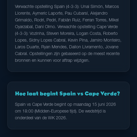
Verwachte opstelling Spain (4-3-3): Unai Simón, Marcos
Llorente, Aymeric Laporte, Pau Cubarsí, Alejandro
Grimaldo, Rodri, Pedri, Fabián Ruiz, Ferran Torres, Mikel
Oyarzabal, Dani Olmo. Verwachte opstelling Cape Verde
(4-3-3): Vozinha, Steven Moreira, Logan Costa, Roberto
Lopes, Sidny Lopes Cabral, Kevin Pina, Jamiro Monteiro,
Laros Duarte, Ryan Mendes, Dailon Livramento, Jovane
Cabral. Opstellingen zijn gebaseerd op de meest recente
bronnen en kunnen voor aftrap wijzigen.
Hoe laat begint Spain vs Cape Verde?
Spain vs Cape Verde begint op maandag 15 juni 2026
om 18:00 (Midden-Europese tijd). De wedstrijd is
onderdeel van de WK 2026.