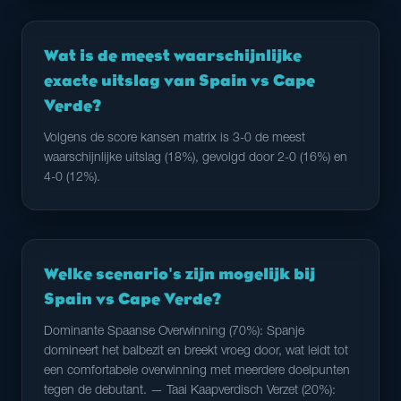
Wat is de meest waarschijnlijke
exacte uitslag van Spain vs Cape
Verde?
Volgens de score kansen matrix is 3-0 de meest
waarschijnlijke uitslag (18%), gevolgd door 2-0 (16%) en
4-0 (12%).
Welke scenario's zijn mogelijk bij
Spain vs Cape Verde?
Dominante Spaanse Overwinning (70%): Spanje
domineert het balbezit en breekt vroeg door, wat leidt tot
een comfortabele overwinning met meerdere doelpunten
tegen de debutant. — Taai Kaapverdisch Verzet (20%):