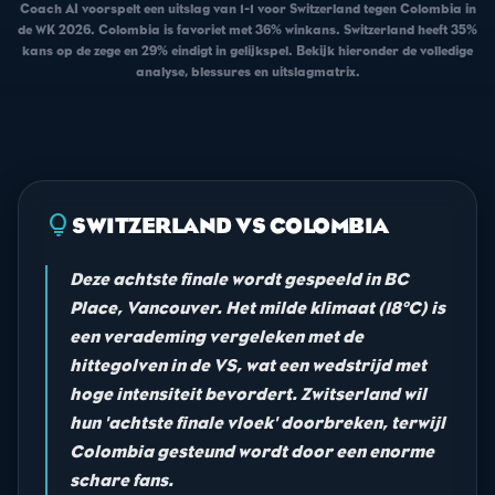
Coach AI voorspelt een uitslag van 1-1 voor Switzerland tegen Colombia in
de WK 2026. Colombia is favoriet met 36% winkans. Switzerland heeft 35%
kans op de zege en 29% eindigt in gelijkspel. Bekijk hieronder de volledige
analyse, blessures en uitslagmatrix.
lightbulb
SWITZERLAND VS COLOMBIA
Deze achtste finale wordt gespeeld in BC
Place, Vancouver. Het milde klimaat (18°C) is
een verademing vergeleken met de
hittegolven in de VS, wat een wedstrijd met
hoge intensiteit bevordert. Zwitserland wil
hun 'achtste finale vloek' doorbreken, terwijl
Colombia gesteund wordt door een enorme
schare fans.