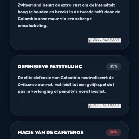
Zwitserland benut de extra rust om de intensiteit
hoog te houden en breekt in de tweede helft door de
Colombiaanse muur via een scherpe
omschakeling.
ios_share
DEEL ALS KAART
DEFENSIEVE PATSTELLING
35%
De elite-defensie van Colombia neutraliseert de
Zwitserse aanval, wat leidt tot een gelijkspel dat
pas in verlenging of penalty's wordt beslist.
ios_share
DEEL ALS KAART
MAGIE VAN DE CAFETEROS
20%