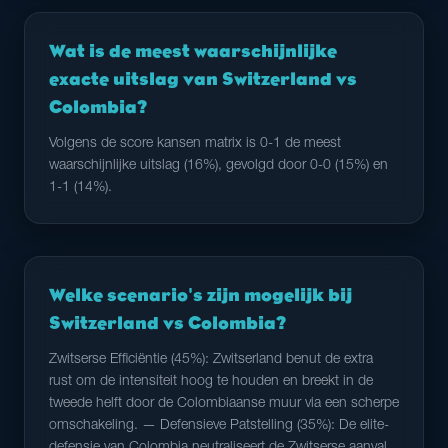
Wat is de meest waarschijnlijke
exacte uitslag van Switzerland vs
Colombia?
Volgens de score kansen matrix is 0-1 de meest
waarschijnlijke uitslag (16%), gevolgd door 0-0 (15%) en
1-1 (14%).
Welke scenario's zijn mogelijk bij
Switzerland vs Colombia?
Zwitserse Efficiëntie (45%): Zwitserland benut de extra
rust om de intensiteit hoog te houden en breekt in de
tweede helft door de Colombiaanse muur via een scherpe
omschakeling. — Defensieve Patstelling (35%): De elite-