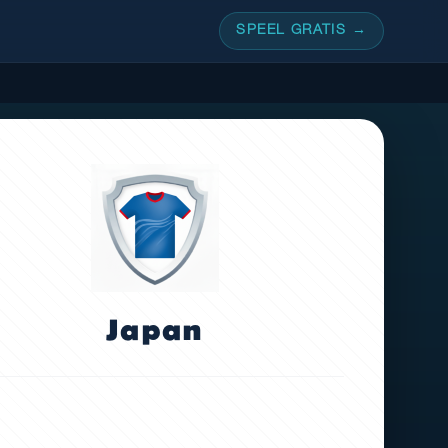
SPEEL GRATIS →
Japan