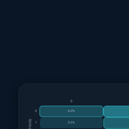
0-2
0-1
1-1
18%
16%
12%
0
0
8.0%
1
5.0%