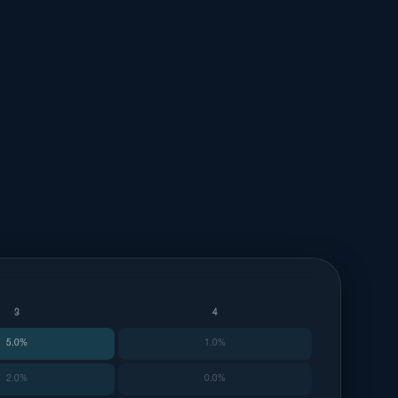
3
4
5.0%
1.0%
2.0%
0.0%