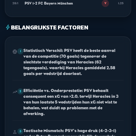
PSV 1-2 FC Bayern München
28/1
1.25
V
BELANGRIJKSTE FACTOREN
bolt
Statistisch Verschil: PSV heeft de beste aanval
sports_soccer
1
van de competitie (70 goals) tegenover de
slechtste verdediging van Heracles (62
tegengoals), waarbij Heracles gemiddeld 2,58
goals per wedstrijd doorlaat.
Efficiëntie vs. Onderprestatie: PSV behaalt
trending_up
2
consequent een xG van >2,0, terwijl Heracles in 3
van hun laatste 5 wedstrijden hun xG niet wist te
behalen, wat duidt op problemen met de
afwerking.
Tactische Mismatch: PSV's hoge druk (4-2-3-1)
person
3