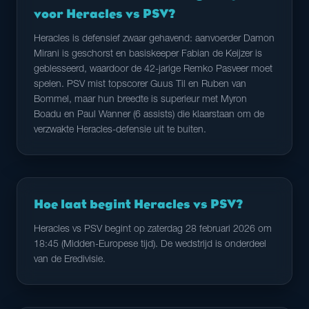
voor Heracles vs PSV?
Heracles is defensief zwaar gehavend: aanvoerder Damon
Mirani is geschorst en basiskeeper Fabian de Keijzer is
geblesseerd, waardoor de 42-jarige Remko Pasveer moet
spelen. PSV mist topscorer Guus Til en Ruben van
Bommel, maar hun breedte is superieur met Myron
Boadu en Paul Wanner (6 assists) die klaarstaan om de
verzwakte Heracles-defensie uit te buiten.
Hoe laat begint Heracles vs PSV?
Heracles vs PSV begint op zaterdag 28 februari 2026 om
18:45 (Midden-Europese tijd). De wedstrijd is onderdeel
van de Eredivisie.