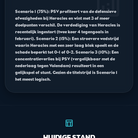
analytics
Scenario 1 (75%): PSV profiteert van de defensieve
afwezigheden bij Heracles en wint met 3 of meer
doelpunten verschil. De verdediging van Heracles is
recentelijk ingestort (twee keer 4 tegengoals in
februari). Scenario 2 (15%): Een stroevere wedstrijd
waarin Heracles met een zeer laag blok speelt en de
schade beperkt tot 0-1 of 0-2. Scenario 3 (10%): Een
concentratieverlies bij PSV (vergelijkbaar met de
nederlaag tegen Volendam) resulteert in een
gelijkspel of stunt. Gezien de titelstrijd is Scenario 1
het meest logisch.
table_chart
HUIDIGE STAND