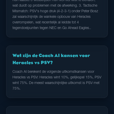
hun laatste 5 wedstrijden hun xG niet wist te behalen,
wat duidt op problemen met de afwerking. 3. Tactische
Mismatch: PSV's hoge druk (4-2-3-1) onder Peter Bosz
zal waarschijnlijk de wankele opbouw van Heracles
overrompelen, wat recentelijk al leidde tot 4
tegendoelpunten tegen NEC en Go Ahead Eagles..
Wat zijn de Coach AI kansen voor
Heracles vs PSV?
Coach AI berekent de volgende uitkomstkansen voor
Heracles vs PSV: Heracles wint 10%, gelijkspel 15%, PSV
wint 75%. De meest waarschijnlijke uitkomst is PSV met
75%.