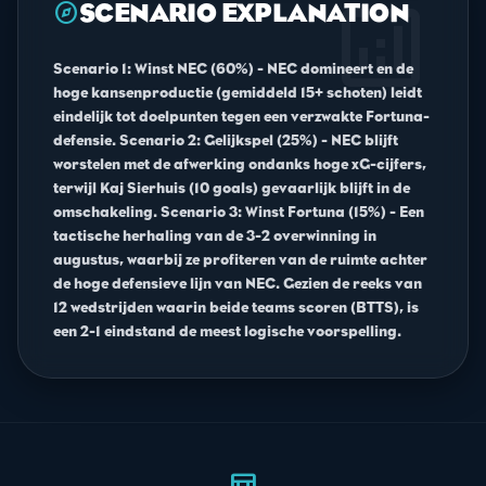
analytics
explore
SCENARIO EXPLANATION
Scenario 1: Winst NEC (60%) - NEC domineert en de
hoge kansenproductie (gemiddeld 15+ schoten) leidt
eindelijk tot doelpunten tegen een verzwakte Fortuna-
defensie. Scenario 2: Gelijkspel (25%) - NEC blijft
worstelen met de afwerking ondanks hoge xG-cijfers,
terwijl Kaj Sierhuis (10 goals) gevaarlijk blijft in de
omschakeling. Scenario 3: Winst Fortuna (15%) - Een
tactische herhaling van de 3-2 overwinning in
augustus, waarbij ze profiteren van de ruimte achter
de hoge defensieve lijn van NEC. Gezien de reeks van
12 wedstrijden waarin beide teams scoren (BTTS), is
een 2-1 eindstand de meest logische voorspelling.