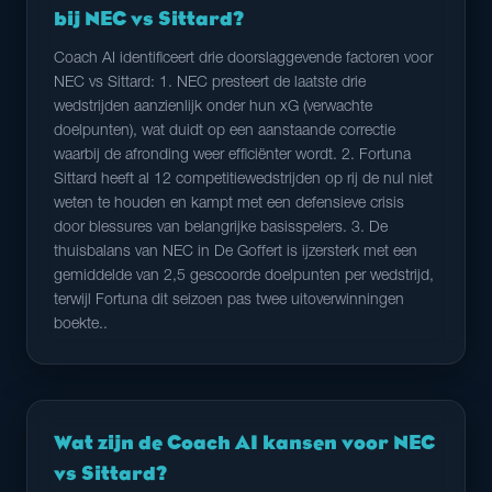
bij NEC vs Sittard?
Coach AI identificeert drie doorslaggevende factoren voor
NEC vs Sittard: 1. NEC presteert de laatste drie
wedstrijden aanzienlijk onder hun xG (verwachte
doelpunten), wat duidt op een aanstaande correctie
waarbij de afronding weer efficiënter wordt. 2. Fortuna
Sittard heeft al 12 competitiewedstrijden op rij de nul niet
weten te houden en kampt met een defensieve crisis
door blessures van belangrijke basisspelers. 3. De
thuisbalans van NEC in De Goffert is ijzersterk met een
gemiddelde van 2,5 gescoorde doelpunten per wedstrijd,
terwijl Fortuna dit seizoen pas twee uitoverwinningen
boekte..
Wat zijn de Coach AI kansen voor NEC
vs Sittard?