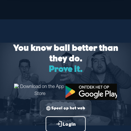
You know ball better than
they do.
Prove it.
language
Speel op het web
login
Login