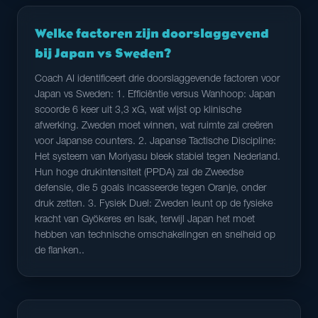
Welke factoren zijn doorslaggevend
bij Japan vs Sweden?
Coach AI identificeert drie doorslaggevende factoren voor
Japan vs Sweden: 1. Efficiëntie versus Wanhoop: Japan
scoorde 6 keer uit 3,3 xG, wat wijst op klinische
afwerking. Zweden moet winnen, wat ruimte zal creëren
voor Japanse counters. 2. Japanse Tactische Discipline:
Het systeem van Moriyasu bleek stabiel tegen Nederland.
Hun hoge drukintensiteit (PPDA) zal de Zweedse
defensie, die 5 goals incasseerde tegen Oranje, onder
druk zetten. 3. Fysiek Duel: Zweden leunt op de fysieke
kracht van Gyökeres en Isak, terwijl Japan het moet
hebben van technische omschakelingen en snelheid op
de flanken..