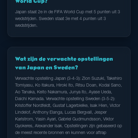
World Cup?
Japan staat 2e in de FIFA World Cup met 5 punten uit 3
wedstrijden. Sweden staat 3e met 4 punten uit 3
wedstrijden.
Wat zijn de verwachte opstellingen
van Japan en Sweden?
Verwachte opstelling Japan (3-4-3): Zion Suzuki, Takehiro
Tomiyasu, Ko Itakura, Hiroki Ito, Ritsu Doan, Kodai Sano,
Ao Tanaka, Keito Nakamura, Junya Ito, Ayase Ueda,
Daichi Kamada. Verwachte opstelling Sweden (3-5-2):
Kristoffer Nordfeldt, Gustaf Lagerbielke, Isak Hien, Victor
Lindelof, Anthony Elanga, Lucas Bergvall, Jesper
Karlstrom, Yasin Ayari, Gabriel Gudmundsson, Viktor
Gyokeres, Alexander Isak. Opstellingen zijn gebaseerd op
de meest recente bronnen en kunnen voor aftrap