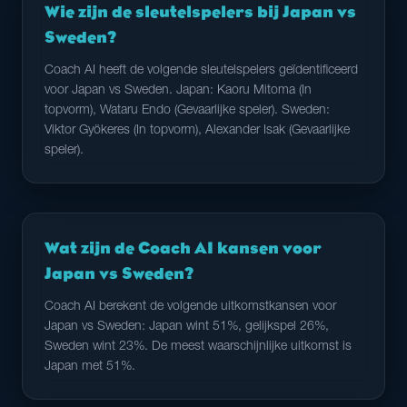
Wie zijn de sleutelspelers bij Japan vs
Sweden?
Coach AI heeft de volgende sleutelspelers geïdentificeerd
voor Japan vs Sweden. Japan: Kaoru Mitoma (In
topvorm), Wataru Endo (Gevaarlijke speler). Sweden:
Viktor Gyökeres (In topvorm), Alexander Isak (Gevaarlijke
speler).
Wat zijn de Coach AI kansen voor
Japan vs Sweden?
Coach AI berekent de volgende uitkomstkansen voor
Japan vs Sweden: Japan wint 51%, gelijkspel 26%,
Sweden wint 23%. De meest waarschijnlijke uitkomst is
Japan met 51%.