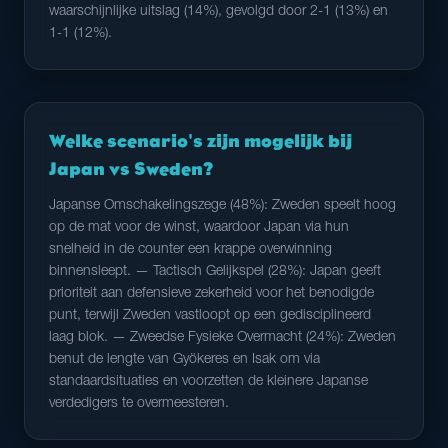
waarschijnlijke uitslag (14%), gevolgd door 2-1 (13%) en
1-1 (12%).
Welke scenario's zijn mogelijk bij
Japan vs Sweden?
Japanse Omschakelingszege (48%): Zweden speelt hoog
op de mat voor de winst, waardoor Japan via hun
snelheid in de counter een krappe overwinning
binnensleept. — Tactisch Gelijkspel (28%): Japan geeft
prioriteit aan defensieve zekerheid voor het benodigde
punt, terwijl Zweden vastloopt op een gedisciplineerd
laag blok. — Zweedse Fysieke Overmacht (24%): Zweden
benut de lengte van Gyökeres en Isak om via
standaardsituaties en voorzetten de kleinere Japanse
verdedigers te overmeesteren.