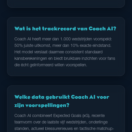
Wat is het trackrecord van Coach AI?
Coach AI heeft meer dan 1.000 wedstrijden voorspeld:
50% juiste uitkomst, meer dan 10% exacte eindstand.
Het model verslaat daarmee consistent standaard
kansberekeningen en biedt bruikbare inzichten voor fans
die écht geïnformeerd willen voorspellen.
Welke data gebruikt Coach AI voor
zijn voorspellingen?
Coach AI combineert Expected Goals (xG), recente
teamvorm over de laatste vijf wedstrijden, onderlinge
standen, actueel blessurenieuws en tactische matchup-