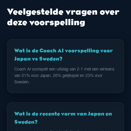
Veelgestelde vragen over
deze voorspelling
Wat is de Coach AI voorspelling voor
Japan vs Sweden?
Coach AI voorspelt een uitslag van 2-1 met een winkans
van 51% voor Japan, 26% gelijkspel en 23% voor
Sweden.
Wat is de recente vorm van Japan en
Sweden?