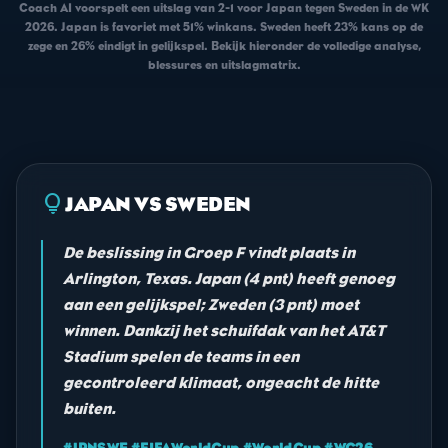
Coach AI voorspelt een uitslag van 2-1 voor Japan tegen Sweden in de WK
2026. Japan is favoriet met 51% winkans. Sweden heeft 23% kans op de
zege en 26% eindigt in gelijkspel. Bekijk hieronder de volledige analyse,
blessures en uitslagmatrix.
lightbulb
JAPAN VS SWEDEN
De beslissing in Groep F vindt plaats in
Arlington, Texas. Japan (4 pnt) heeft genoeg
aan een gelijkspel; Zweden (3 pnt) moet
winnen. Dankzij het schuifdak van het AT&T
Stadium spelen de teams in een
gecontroleerd klimaat, ongeacht de hitte
buiten.