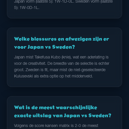
Japan vorm (laatste 5): 1W-1D-0L. Sweden vorm (laatste
5): 1W-0D-1L.
Welke blessures en afwezigen zijn er
voor Japan vs Sweden?
Japan mist Takefusa Kubo (knie), wat een aderlating is
voor de creativiteit. De breedte van de selectie is echter
groot. Zweden is fit, maar mist de niet-geselecteerde
Kulusevski als extra optie op het middenveld.
Wat is de meest waarschijnlijke
exacte uitslag van Japan vs Sweden?
Volgens de score kansen matrix is 2-0 de meest