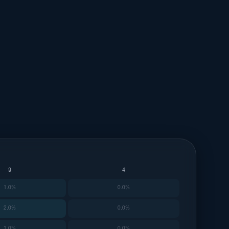
3
4
1.0%
0.0%
2.0%
0.0%