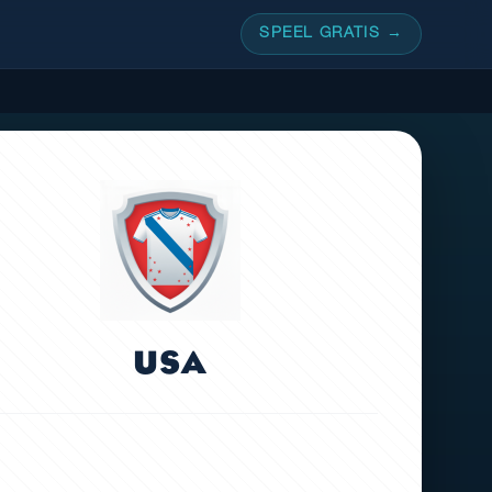
SPEEL GRATIS →
USA